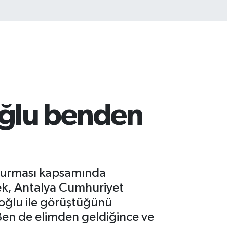
ğlu benden
şturması kapsamında
cek, Antalya Cumhuriyet
moğlu ile görüştüğünü
 Ben de elimden geldiğince ve