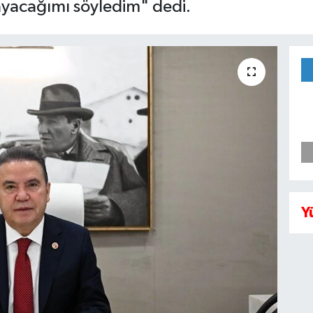
ayacağımı söyledim" dedi.
Y