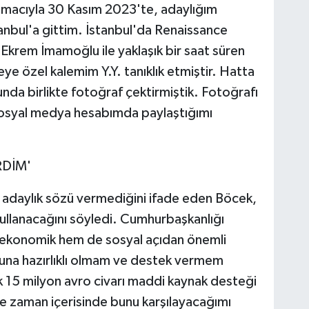
macıyla 30 Kasım 2023'te, adaylığım
anbul'a gittim. İstanbul'da Renaissance
Ekrem İmamoğlu ile yaklaşık bir saat süren
 özel kalemim Y.Y. tanıklık etmiştir. Hatta
da birlikte fotoğraf çektirmiştik. Fotoğrafı
 sosyal medya hesabımda paylaştığımı
RDİM'
daylık sözü vermediğini ifade eden Böcek,
ullanacağını söyledi. Cumhurbaşkanlığı
m ekonomik hem de sosyal açıdan önemli
una hazırlıklı olmam ve destek vermem
k 15 milyon avro civarı maddi kaynak desteği
e zaman içerisinde bunu karşılayacağımı