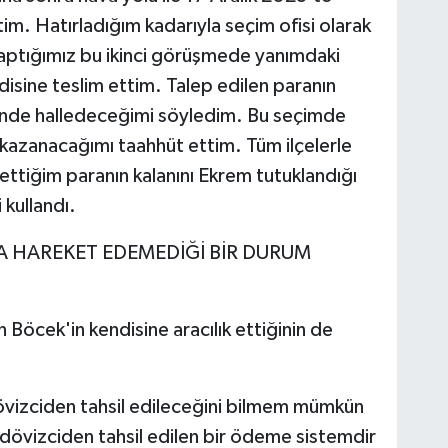
m. Hatırladığım kadarıyla seçim ofisi olarak
yaptığımız bu ikinci görüşmede yanımdaki
disine teslim ettim. Talep edilen paranın
sinde halledeceğimi söyledim. Bu seçimde
 kazanacağımı taahhüt ettim. Tüm ilçelerle
ettiğim paranın kalanını Ekrem tutuklandığı
 kullandı.
A HAREKET EDEMEDİĞİ BİR DURUM
öcek'in kendisine aracılık ettiğinin de
övizciden tahsil edileceğini bilmem mümkün
a dövizciden tahsil edilen bir ödeme sistemdir