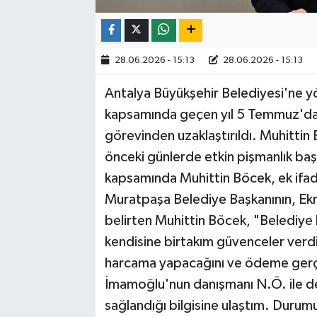
28.06.2026 - 15:13
28.06.2026 - 15:13
Antalya Büyükşehir Belediyesi'ne yö
kapsamında geçen yıl 5 Temmuz'da g
görevinden uzaklaştırıldı. Muhittin
önceki günlerde etkin pişmanlık ba
kapsamında Muhittin Böcek, ek ifade
Muratpaşa Belediye Başkanının, Ek
belirten Muhittin Böcek, "Belediye 
kendisine birtakım güvenceler verdi
harcama yapacağını ve ödeme gerç
İmamoğlu'nun danışmanı N.Ö. ile 
sağlandığı bilgisine ulaştım. Duru