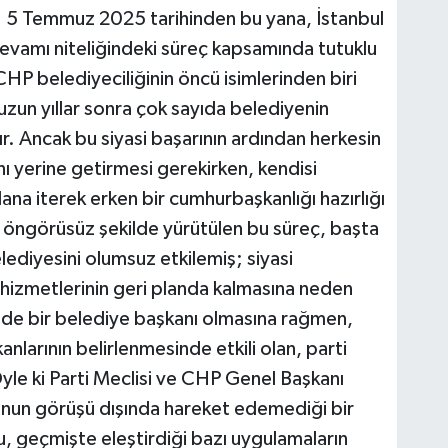
ir. 5 Temmuz 2025 tarihinden bu yana, İstanbul
evamı niteliğindeki süreç kapsamında tutuklu
 belediyeciliğinin öncü isimlerinden biri
uzun yıllar sonra çok sayıda belediyenin
r. Ancak bu siyasi başarının ardından herkesin
ı yerine getirmesi gerekirken, kendisi
lana iterek erken bir cumhurbaşkanlığı hazırlığı
e öngörüsüz şekilde yürütülen bu süreç, başta
ediyesini olumsuz etkilemiş; siyasi
 hizmetlerinin geri planda kalmasına neden
de bir belediye başkanı olmasına rağmen,
larının belirlenmesinde etkili olan, parti
yle ki Parti Meclisi ve CHP Genel Başkanı
nun görüşü dışında hareket edemediği bir
 geçmişte eleştirdiği bazı uygulamaların