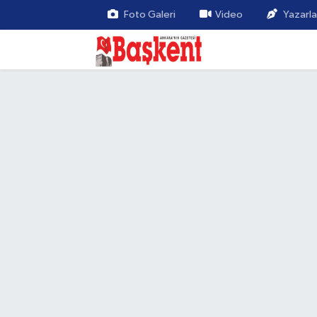
Foto Galeri
Video
Yazarla