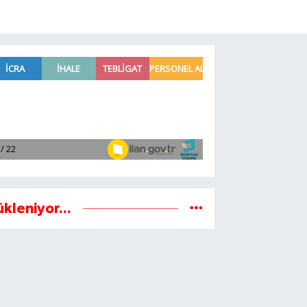
ükleniyor...