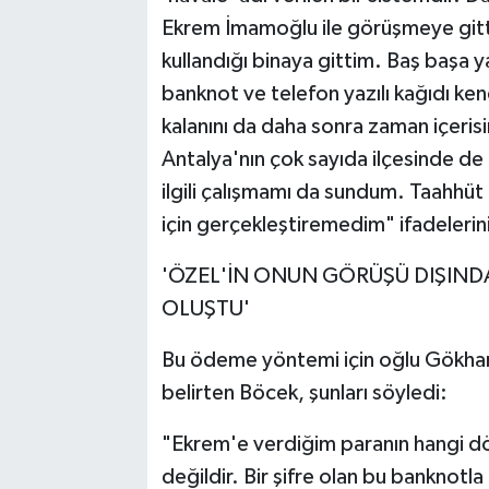
Ekrem İmamoğlu ile görüşmeye gitti
kullandığı binaya gittim. Baş başa 
banknot ve telefon yazılı kağıdı ken
kalanını da daha sonra zaman içeri
Antalya'nın çok sayıda ilçesinde de
ilgili çalışmamı da sundum. Taahhüt 
için gerçekleştiremedim" ifadelerini
'ÖZEL'İN ONUN GÖRÜŞÜ DIŞIND
OLUŞTU'
Bu ödeme yöntemi için oğlu Gökhan B
belirten Böcek, şunları söyledi:
"Ekrem'e verdiğim paranın hangi d
değildir. Bir şifre olan bu banknotl