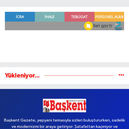
Yükleniyor...
Başkent Gazete, yepyeni temasıyla sizleri buluştururken, sadelik
ve modernizmi bir araya getiriyor. Şatafattan kaçınıyor ve