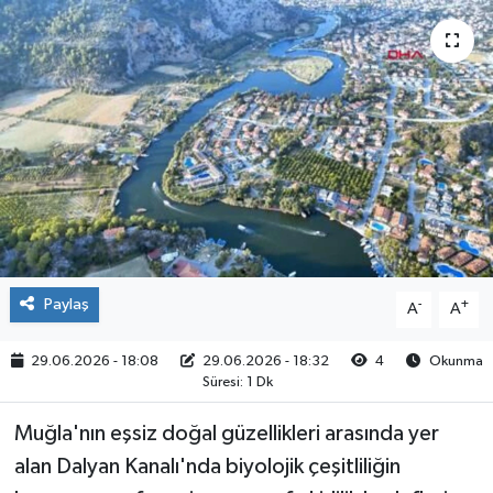
Paylaş
-
+
A
A
29.06.2026 - 18:08
29.06.2026 - 18:32
4
Okunma
Süresi: 1 Dk
Muğla'nın eşsiz doğal güzellikleri arasında yer
alan Dalyan Kanalı'nda biyolojik çeşitliliğin