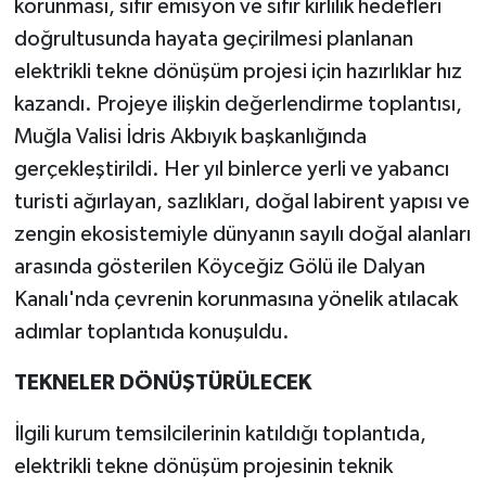
korunması, sıfır emisyon ve sıfır kirlilik hedefleri
doğrultusunda hayata geçirilmesi planlanan
elektrikli tekne dönüşüm projesi için hazırlıklar hız
kazandı. Projeye ilişkin değerlendirme toplantısı,
Muğla Valisi İdris Akbıyık başkanlığında
gerçekleştirildi. Her yıl binlerce yerli ve yabancı
turisti ağırlayan, sazlıkları, doğal labirent yapısı ve
zengin ekosistemiyle dünyanın sayılı doğal alanları
arasında gösterilen Köyceğiz Gölü ile Dalyan
Kanalı'nda çevrenin korunmasına yönelik atılacak
adımlar toplantıda konuşuldu.
TEKNELER DÖNÜŞTÜRÜLECEK
İlgili kurum temsilcilerinin katıldığı toplantıda,
elektrikli tekne dönüşüm projesinin teknik