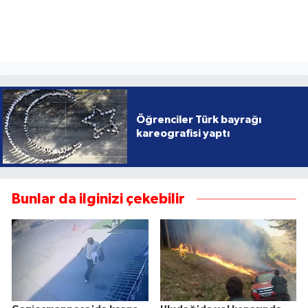
Öğrenciler Türk bayrağı
kareografisi yaptı
Bunlar da ilginizi çekebilir