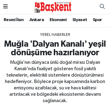
Resmi İlan
Ankara
Ekonomi
Siyaset
Spor
YEREL HABERLER
Muğla 'Dalyan Kanalı' yeşil
dönüşüme hazırlanıyor
Muğla'nın dünyaca ünlü doğal mirası Dalyan
Kanalı'nda faaliyet gösteren fosil yakıtlı
teknelerin, elektrikli sistemlere dönüştürülmesi
hedefleniyor. Böylece proje kapsamında karbon
emisyonu azaltılacak, su ve hava kalitesi
artırılacak ve bölgedeki ekosistemin devamı
sağlanacak.