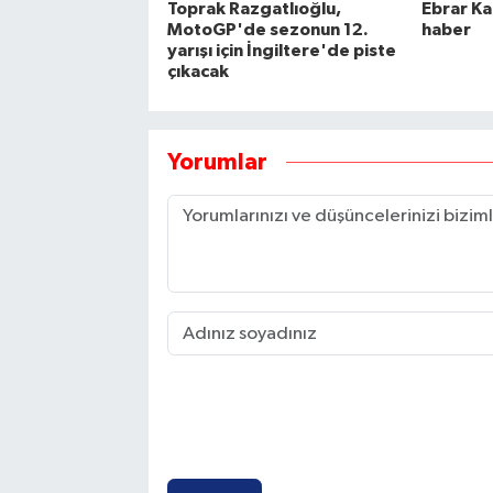
Toprak Razgatlıoğlu,
Ebrar Ka
MotoGP'de sezonun 12.
haber
yarışı için İngiltere'de piste
çıkacak
Yorumlar