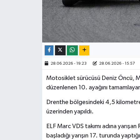
28.06.2026 - 19:23
28.06.2026 - 15:57
Motosiklet sürücüsü Deniz Öncü, 
düzenlenen 10. ayağını tamamlaya
Drenthe bölgesindeki 4,5 kilometrel
üzerinden yapıldı.
ELF Marc VDS takımı adına yarışan 
başladığı yarışın 17. turunda yaptığı