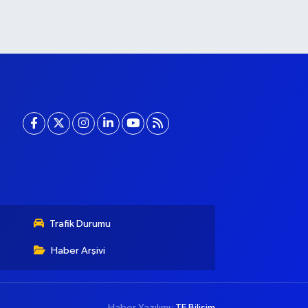
Trafik Durumu
Haber Arşivi
Haber Yazılımı:
TE Bilişim