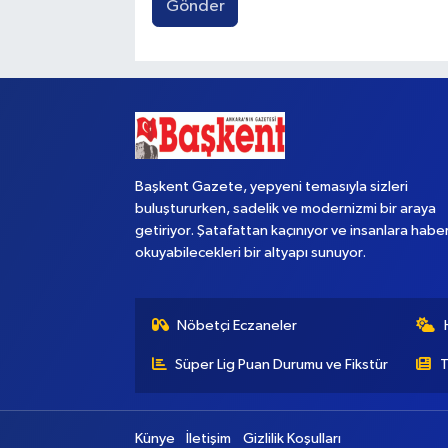
Gönder
Başkent Gazete, yepyeni temasıyla sizleri
buluştururken, sadelik ve modernizmi bir araya
getiriyor. Şatafattan kaçınıyor ve insanlara habe
okuyabilecekleri bir altyapı sunuyor.
Nöbetçi Eczaneler
Süper Lig Puan Durumu ve Fikstür
T
Künye
İletişim
Gizlilik Koşulları