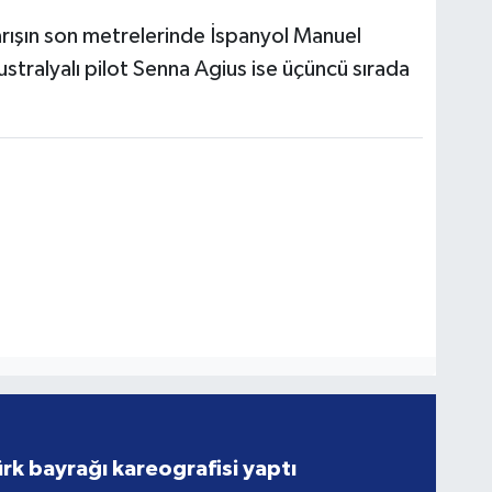
rışın son metrelerinde İspanyol Manuel
stralyalı pilot Senna Agius ise üçüncü sırada
rk bayrağı kareografisi yaptı