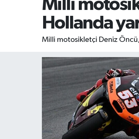
Milli motosi
Hollanda ya
Milli motosikletçi Deniz Önc