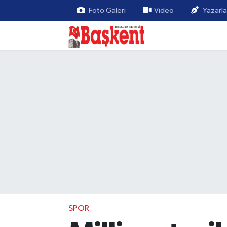
Foto Galeri
Video
Yazarla
SPOR