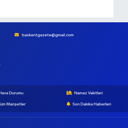
baskentgazete@gmail.com
r
Hava Durumu
Namaz Vakitleri
üm Manşetler
Son Dakika Haberleri