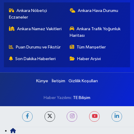
Ankara Nöbetçi
Ankara Hava Durumu
Eczaneler
Ankara Namaz Vakitleri
Ankara Trafik Yoğunluk
Haritası
Puan Durumu ve Fikstür
Tüm Manşetler
Son Dakika Haberleri
Haber Arşivi
Künye
İletişim
Gizlilik Koşulları
Haber Yazılımı:
TE Bilişim
Ana Sayfa