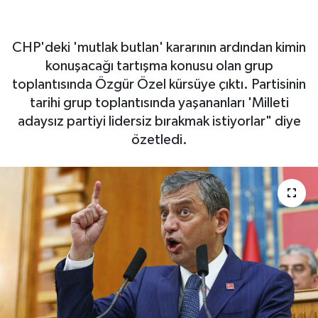
lidersiz bırakmak istiyorlar
CHP'deki 'mutlak butlan' kararının ardından kimin
konuşacağı tartışma konusu olan grup
toplantısında Özgür Özel kürsüye çıktı. Partisinin
tarihi grup toplantısında yaşananları 'Milleti
adaysız partiyi lidersiz bırakmak istiyorlar" diye
özetledi.