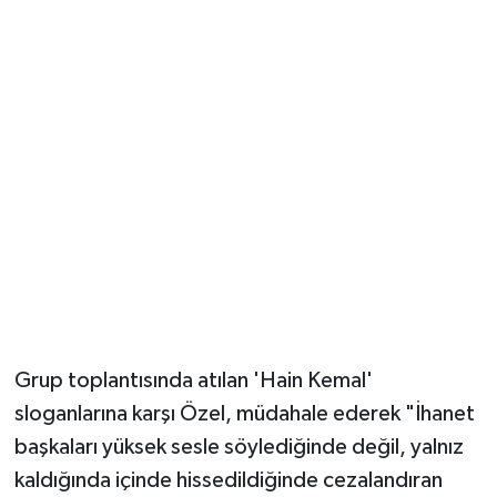
HAİN KEMAL SLOGANLARI
Grup toplantısında atılan 'Hain Kemal'
sloganlarına karşı Özel, müdahale ederek "İhanet
başkaları yüksek sesle söylediğinde değil, yalnız
kaldığında içinde hissedildiğinde cezalandıran