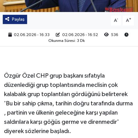
Paylaş
-
+
A
A
02.06.2026 - 16:33
02.06.2026 - 16:52
536
Okunma Süresi: 3 Dk
Özgür Özel CHP grup başkanı sıfatıyla
düzenlediği grup toplantısında meclisin çok
kalabalık grup toplantıları gördüğünü belirterek
'Bu bir sahip çıkma, tarihin doğru tarafında durma
, partinin ve ülkenin geleceğine karşı yapılan
saldırılara karşı göğüs germe ve direnmedir'
diyerek sözlerine başladı.