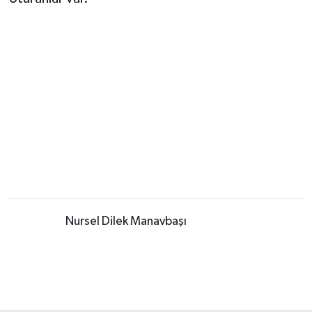
Muhabir:
Nursel Dilek Manavbaşı