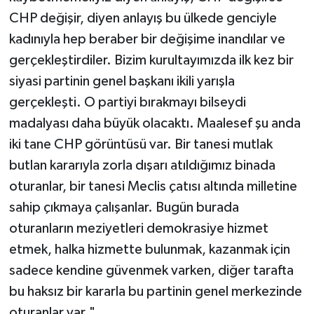
kadınıyla hep beraber bir değişime inandılar ve
gerçekleştirdiler. Bizim kurultayımızda ilk kez bir
siyasi partinin genel başkanı ikili yarışla
gerçekleşti. O partiyi bırakmayı bilseydi
madalyası daha büyük olacaktı. Maalesef şu anda
iki tane CHP görüntüsü var. Bir tanesi mutlak
butlan kararıyla zorla dışarı atıldığımız binada
oturanlar, bir tanesi Meclis çatısı altında milletine
sahip çıkmaya çalışanlar. Bugün burada
oturanların meziyetleri demokrasiye hizmet
etmek, halka hizmette bulunmak, kazanmak için
sadece kendine güvenmek varken, diğer tarafta
bu haksız bir kararla bu partinin genel merkezinde
oturanlar var."