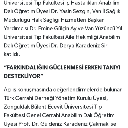
Üniversitesi Tıp Fakültesi İç Hastalıkları Anabilim
Dalı Öğretim Üyesi Dr. Yasin Sezgin, Van İl Sağlık
Müdürlüğü Halk Sağlığı Hizmetleri Başkan
Yardımcısı Dr. Emine Gülçin Ay ve Van Yüzüncü Yıl
Üniversitesi Tıp Fakültesi Aile Hekimliği Anabilim
Dalı Öğretim Üyesi Dr. Derya Karadeniz Sir
katıldı.
“FARKINDALIĞIN GÜÇLENMESİ ERKEN TANIYI
DESTEKLİYOR”
Açılış konuşmasında değerlendirmelerde bulunan
Türk Cerrahi Derneği Yönetim Kurulu Üyesi,
Zonguldak Bülent Ecevit Üniversitesi Tıp
Fakültesi Genel Cerrahi Anabilim Dalı Öğretim
Üyesi Prof. Dr. Güldeniz Karadeniz Çakmak ise