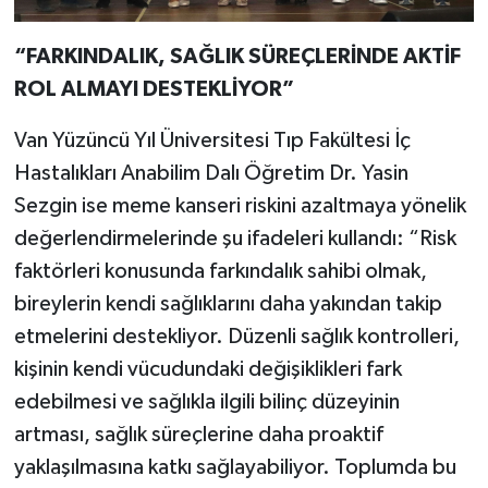
“FARKINDALIK, SAĞLIK SÜREÇLERİNDE AKTİF
ROL ALMAYI DESTEKLİYOR”
Van Yüzüncü Yıl Üniversitesi Tıp Fakültesi İç
Hastalıkları Anabilim Dalı Öğretim Dr. Yasin
Sezgin ise meme kanseri riskini azaltmaya yönelik
değerlendirmelerinde şu ifadeleri kullandı: “Risk
faktörleri konusunda farkındalık sahibi olmak,
bireylerin kendi sağlıklarını daha yakından takip
etmelerini destekliyor. Düzenli sağlık kontrolleri,
kişinin kendi vücudundaki değişiklikleri fark
edebilmesi ve sağlıkla ilgili bilinç düzeyinin
artması, sağlık süreçlerine daha proaktif
yaklaşılmasına katkı sağlayabiliyor. Toplumda bu