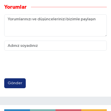
Yorumlar
Gönder