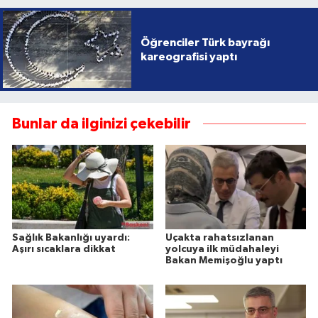
Öğrenciler Türk bayrağı
kareografisi yaptı
Bunlar da ilginizi çekebilir
Sağlık Bakanlığı uyardı:
Uçakta rahatsızlanan
Aşırı sıcaklara dikkat
yolcuya ilk müdahaleyi
Bakan Memişoğlu yaptı