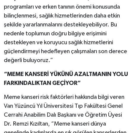
programları ve erken tanının önemi konusunda
bilinçlenmesi, sağlık hizmetlerinden daha etkin
şekilde yararlanmalarını destekleyebiliyor. Bu
nedenle toplumun doğru bilgiye erişimini
destekleyen ve koruyucu sağlık hizmetlerini
güçlendirmeyi hedefleyen çalışmaları son derece
değerli buluyoruz.”
“MEME KANSERİ YÜKÜNÜ AZALTMANIN YOLU
FARKINDALIKTAN GEÇİYOR”
Meme kanseri risk faktörleri hakkında bilgi veren
Van Yüzüncü Yıl Üniversitesi Tıp Fakültesi Genel
Cerrahi Anabilim Dalı Başkanı ve Öğretim Üyesi
Dr. Remzi Kızıltan, “Meme kanseri dünya
genelinde kadınlarda en sık görülen kanserlerden