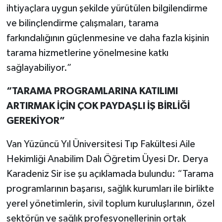
ihtiyaçlara uygun şekilde yürütülen bilgilendirme
ve bilinçlendirme çalışmaları, tarama
farkındalığının güçlenmesine ve daha fazla kişinin
tarama hizmetlerine yönelmesine katkı
sağlayabiliyor.”
“TARAMA PROGRAMLARINA KATILIMI
ARTIRMAK İÇİN ÇOK PAYDAŞLI İŞ BİRLİĞİ
GEREKİYOR”
Van Yüzüncü Yıl Üniversitesi Tıp Fakültesi Aile
Hekimliği Anabilim Dalı Öğretim Üyesi Dr. Derya
Karadeniz Sir ise şu açıklamada bulundu: “Tarama
programlarının başarısı, sağlık kurumları ile birlikte
yerel yönetimlerin, sivil toplum kuruluşlarının, özel
sektörün ve sağlık profesyonellerinin ortak