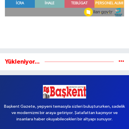
Yükleniyor...
Başkent Gazete, yepyeni temasıyla sizleri buluştururken, sadelik
ve modernizmi bir araya getiriyor. Şatafattan kaçınıyor ve
insanlara haber okuyabilecekleri bir altyapı sunuyor.