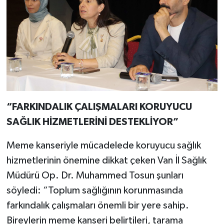
“FARKINDALIK ÇALIŞMALARI KORUYUCU
SAĞLIK HİZMETLERİNİ DESTEKLİYOR”
Meme kanseriyle mücadelede koruyucu sağlık
hizmetlerinin önemine dikkat çeken Van İl Sağlık
Müdürü Op. Dr. Muhammed Tosun şunları
söyledi: “Toplum sağlığının korunmasında
farkındalık çalışmaları önemli bir yere sahip.
Bireylerin meme kanseri belirtileri, tarama