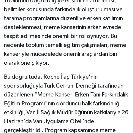
Toplumun doğru bilgiye erişiminin artırılması,
belirtiler konusunda farkındalık oluşturulması ve
tarama programlarına düzenli ve erken katılımın
desteklenmesi, meme kanserinin erken evrede
tespit edilmesinde önemli bir rol oynuyor. Bu
nedenle toplum temelli eğitim çalışmaları, meme
kanseriyle mücadelede önemli araçlardan biri
olarak öne çıkıyor.
Bu doğrultuda, Roche İlaç Türkiye'nin
sponsorluğuyla Türk Cerrahi Derneği tarafından
düzenlenen “Meme Kanseri Erken Tanı Farkındalık
Eğitim Programı”nın dördüncü halk farkındalığı
etkinliği, Van İl Sağlık Müdürlüğünün katkılarıyla 26
Haziran'da Van Uygulama Oteli'nde
gerçekleştirildi. Program kapsamında meme