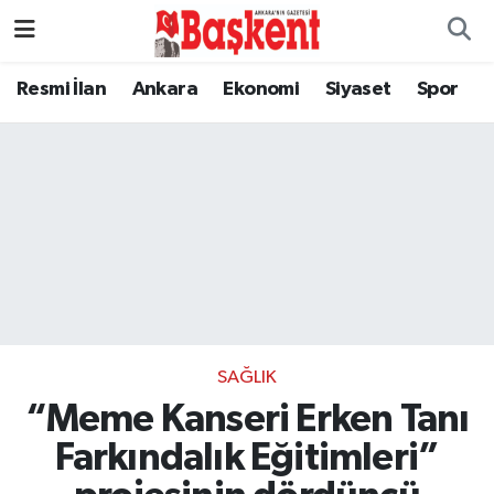
Resmi İlan
Ankara
Ekonomi
Siyaset
Spor
SAĞLIK
“Meme Kanseri Erken Tanı
Farkındalık Eğitimleri”