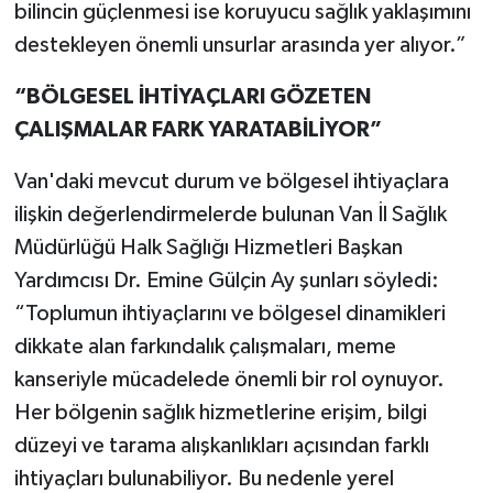
bilincin güçlenmesi ise koruyucu sağlık yaklaşımını
destekleyen önemli unsurlar arasında yer alıyor.”
“BÖLGESEL İHTİYAÇLARI GÖZETEN
ÇALIŞMALAR FARK YARATABİLİYOR”
Van'daki mevcut durum ve bölgesel ihtiyaçlara
ilişkin değerlendirmelerde bulunan Van İl Sağlık
Müdürlüğü Halk Sağlığı Hizmetleri Başkan
Yardımcısı Dr. Emine Gülçin Ay şunları söyledi:
“Toplumun ihtiyaçlarını ve bölgesel dinamikleri
dikkate alan farkındalık çalışmaları, meme
kanseriyle mücadelede önemli bir rol oynuyor.
Her bölgenin sağlık hizmetlerine erişim, bilgi
düzeyi ve tarama alışkanlıkları açısından farklı
ihtiyaçları bulunabiliyor. Bu nedenle yerel