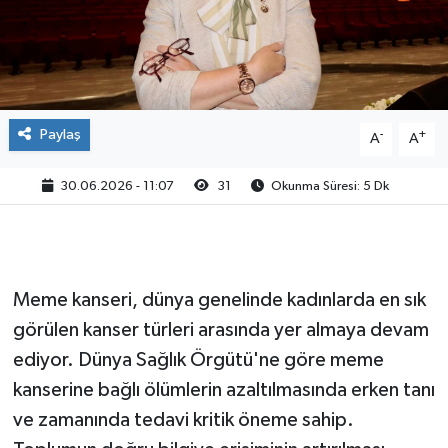
Paylaş
-
+
A
A
30.06.2026 - 11:07
31
Okunma Süresi: 5 Dk
Meme kanseri, dünya genelinde kadınlarda en sık
görülen kanser türleri arasında yer almaya devam
ediyor. Dünya Sağlık Örgütü'ne göre meme
kanserine bağlı ölümlerin azaltılmasında erken tanı
ve zamanında tedavi kritik öneme sahip.