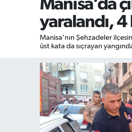
Manisa’da çı
yaralandı, 4
Manisa'nın Şehzadeler ilçesin
üst kata da sıçrayan yangında