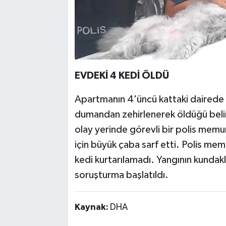
EVDEKİ 4 KEDİ ÖLDÜ
Apartmanın 4'üncü kattaki dairede 
dumandan zehirlenerek öldüğü belir
olay yerinde görevli bir polis memu
için büyük çaba sarf etti. Polis mem
kedi kurtarılamadı. Yangının kundakla
soruşturma başlatıldı.
Kaynak:
DHA