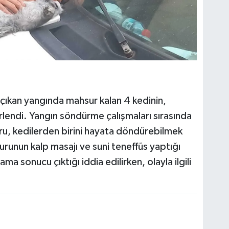
çıkan yangında mahsur kalan 4 kedinin,
lendi. Yangın söndürme çalışmaları sırasında
ru, kedilerden birini hayata döndürebilmek
urunun kalp masajı ve suni teneffüs yaptığı
ma sonucu çıktığı iddia edilirken, olayla ilgili