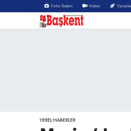
Foto Galeri
Video
Yazarla
YEREL HABERLER