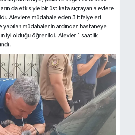
rın da etkisiyle bir üst kata sıçrayan alevlere
ldı. Alevlere müdahale eden 3 itfaiye eri
e yapılan müdahalenin ardından hastaneye
nın iyi olduğu öğrenildi. Alevler 1 saatlik
ındı.