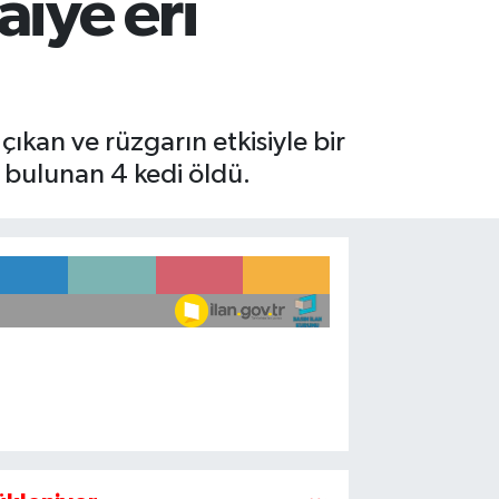
aiye eri
ıkan ve rüzgarın etkisiyle bir
 bulunan 4 kedi öldü.