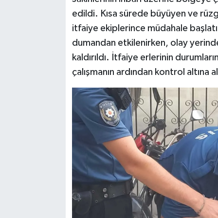
edildi. Kısa sürede büyüyen ve rüzga
itfaiye ekiplerince müdahale başlatı
dumandan etkilenirken, olay yerind
kaldırıldı. İtfaiye erlerinin durumları
çalışmanın ardından kontrol altına al