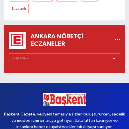
Tavşanlı
ANKARA NÖBETÇI
ECZANELER
Başkent Gazete, yepyeni temasıyla sizleri buluştururken, sadelik
ve modernizmi bir araya getiriyor. Şatafattan kaçınıyor ve
insanlara haber okuyabilecekleri bir altyapı sunuyor.