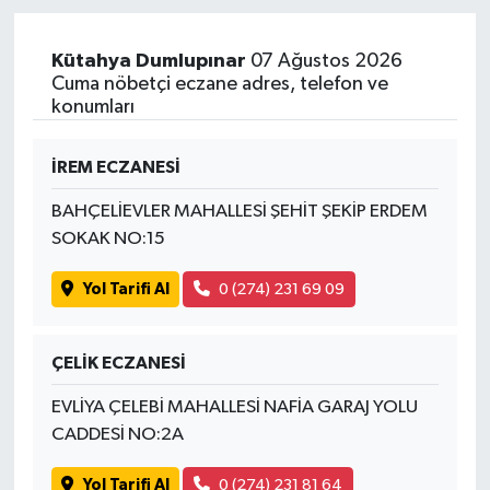
Yaşam
Kütahya Dumlupınar
07 Ağustos 2026
Cuma nöbetçi eczane adres, telefon ve
konumları
İREM ECZANESİ
BAHÇELİEVLER MAHALLESİ ŞEHİT ŞEKİP ERDEM
SOKAK NO:15
Yol Tarifi Al
0 (274) 231 69 09
ÇELİK ECZANESİ
EVLİYA ÇELEBİ MAHALLESİ NAFİA GARAJ YOLU
CADDESİ NO:2A
Yol Tarifi Al
0 (274) 231 81 64