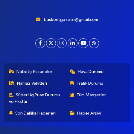
baskentgazete@gmail.com
Nöbetçi Eczaneler
Hava Durumu
Namaz Vakitleri
Trafik Durumu
Süper Lig Puan Durumu
Tüm Manşetler
ve Fikstür
Son Dakika Haberleri
Haber Arşivi