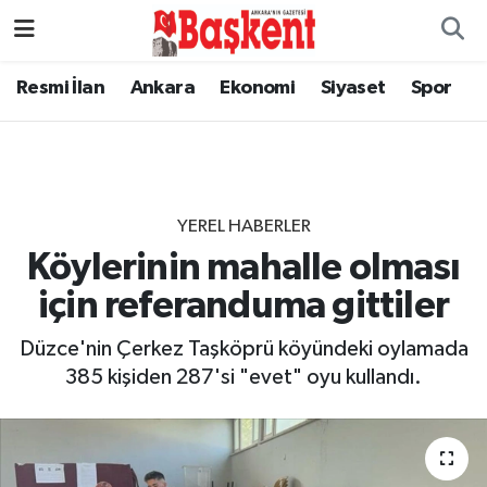
Resmi İlan
Ankara
Ekonomi
Siyaset
Spor
YEREL HABERLER
Köylerinin mahalle olması
için referanduma gittiler
Düzce'nin Çerkez Taşköprü köyündeki oylamada
385 kişiden 287'si "evet" oyu kullandı.