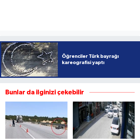
Öğrenciler Türk bayrağı
kareografisi yaptı
Bunlar da ilginizi çekebilir