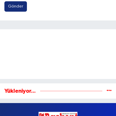
Gönder
Yükleniyor...