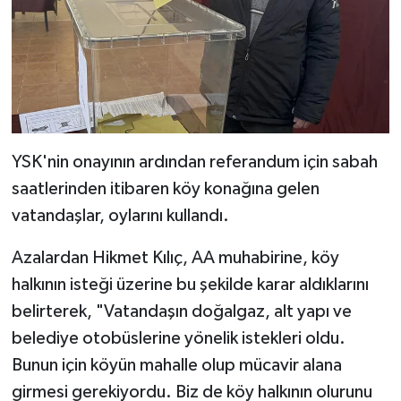
YSK'nin onayının ardından referandum için sabah
saatlerinden itibaren köy konağına gelen
vatandaşlar, oylarını kullandı.
Azalardan Hikmet Kılıç, AA muhabirine, köy
halkının isteği üzerine bu şekilde karar aldıklarını
belirterek, "Vatandaşın doğalgaz, alt yapı ve
belediye otobüslerine yönelik istekleri oldu.
Bunun için köyün mahalle olup mücavir alana
girmesi gerekiyordu. Biz de köy halkının olurunu