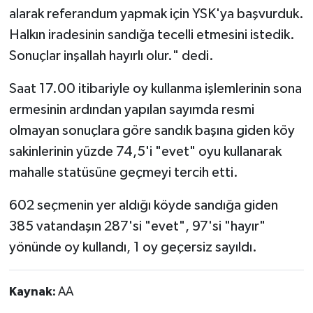
alarak referandum yapmak için YSK'ya başvurduk.
Halkın iradesinin sandığa tecelli etmesini istedik.
Sonuçlar inşallah hayırlı olur." dedi.
Saat 17.00 itibariyle oy kullanma işlemlerinin sona
ermesinin ardından yapılan sayımda resmi
olmayan sonuçlara göre sandık başına giden köy
sakinlerinin yüzde 74,5'i "evet" oyu kullanarak
mahalle statüsüne geçmeyi tercih etti.
602 seçmenin yer aldığı köyde sandığa giden
385 vatandaşın 287'si "evet", 97'si "hayır"
yönünde oy kullandı, 1 oy geçersiz sayıldı.
Kaynak:
AA