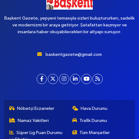
Başkent Gazete, yepyeni temasıyla sizleri buluştururken, sadelik
ve modernizmi bir araya getiriyor. Şatafattan kaçınıyor ve
insanlara haber okuyabilecekleri bir altyapı sunuyor.
baskentgazete@gmail.com
Nöbetçi Eczaneler
Hava Durumu
Namaz Vakitleri
Trafik Durumu
Süper Lig Puan Durumu
Tüm Manşetler