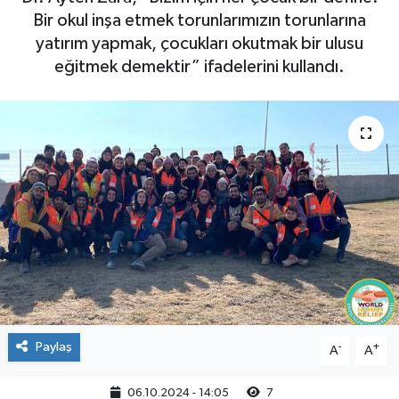
Bir okul inşa etmek torunlarımızın torunlarına
yatırım yapmak, çocukları okutmak bir ulusu
eğitmek demektir” ifadelerini kullandı.
Paylaş
-
+
A
A
06.10.2024 - 14:05
7