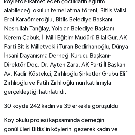
köylerde ikamet eden çocukların eğitim
alabileceği okulun temel atma töreni, Bitlis Valisi
Erol Karaömeroğlu, Bitlis Belediye Başkanı
Nesrullah Tanğlay, Yolalan Belediye Başkanı
Kerem Çabuk, İl Milli Eğitim Müdürü Bilal Gür, AK
Parti Bitlis Milletvekili Turan Bedirhanoğlu, Dünya
İnsani Dayanışma Derneği Kurucu Başkanı-
Direktör Doç. Dr. Ayten Zara, AK Parti İl Başkanı
Av. Kadir Köstekçi, Zırhlıoğlu Şirketler Grubu Elif
Zırhlıoğlu ve Fatih Zırhlıoğlu'nun katılımıyla
gerçekleştiği hatırlatıldı.
30 köyde 242 kadın ve 39 erkekle görüşüldü
Köy okulu projesi kapsamında derneğin
gönüllüleri Bitlis’in köylerini gezerek kadın ve