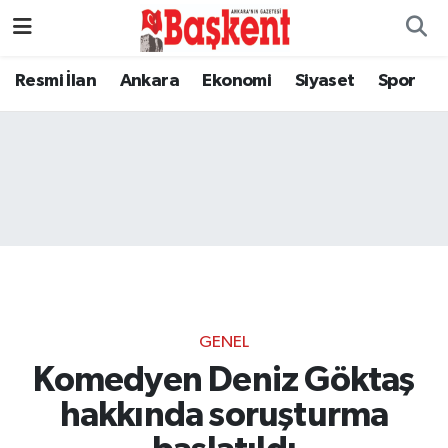
Resmi İlan
Ankara
Ekonomi
Siyaset
Spor
GENEL
Komedyen Deniz Göktaş
hakkında soruşturma