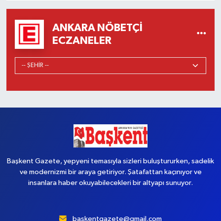
ANKARA NÖBETÇI
ECZANELER
Başkent Gazete, yepyeni temasıyla sizleri buluştururken, sadelik
ve modernizmi bir araya getiriyor. Şatafattan kaçınıyor ve
insanlara haber okuyabilecekleri bir altyapı sunuyor.
baskentgazete@gmail.com