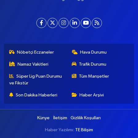
Nöbetçi Eczaneler
Hava Durumu
Namaz Vakitleri
Trafik Durumu
Süper Lig Puan Durumu
Tüm Manşetler
ve Fikstür
Son Dakika Haberleri
Haber Arşivi
Künye
İletişim
Gizlilik Koşulları
Haber Yazılımı:
TE Bilişim