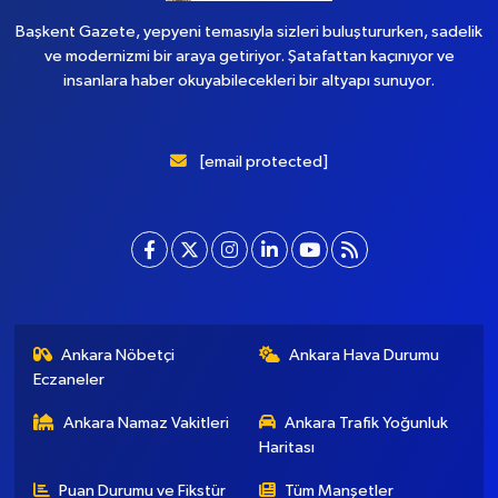
Başkent Gazete, yepyeni temasıyla sizleri buluştururken, sadelik
ve modernizmi bir araya getiriyor. Şatafattan kaçınıyor ve
insanlara haber okuyabilecekleri bir altyapı sunuyor.
[email protected]
Ankara Nöbetçi
Ankara Hava Durumu
Eczaneler
Ankara Namaz Vakitleri
Ankara Trafik Yoğunluk
Haritası
Puan Durumu ve Fikstür
Tüm Manşetler