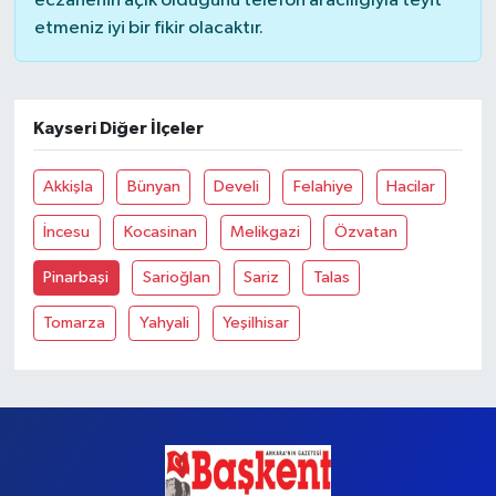
eczanenin açık olduğunu telefon aracılığıyla teyit
etmeniz iyi bir fikir olacaktır.
Yaşam
Kayseri Diğer İlçeler
Akkişla
Bünyan
Develi
Felahiye
Hacilar
İncesu
Kocasinan
Melikgazi
Özvatan
Pinarbaşi
Sarioğlan
Sariz
Talas
Tomarza
Yahyali
Yeşilhisar