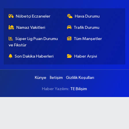
Nöbetçi Eczaneler
Hava Durumu
Namaz Vakitleri
Trafik Durumu
Süper Lig Puan Durumu
Tüm Manşetler
ve Fikstür
Son Dakika Haberleri
Haber Arşivi
Künye
İletişim
Gizlilik Koşulları
Haber Yazılımı:
TE Bilişim
Ana Sayfa
Kategoriler