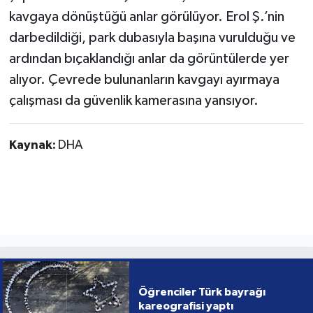
kavgaya dönüştüğü anlar görülüyor. Erol Ş.’nin
darbedildiği, park dubasıyla başına vurulduğu ve
ardından bıçaklandığı anlar da görüntülerde yer
alıyor. Çevrede bulunanların kavgayı ayırmaya
çalışması da güvenlik kamerasına yansıyor.
Kaynak:
DHA
Öğrenciler Türk bayrağı
kareografisi yaptı