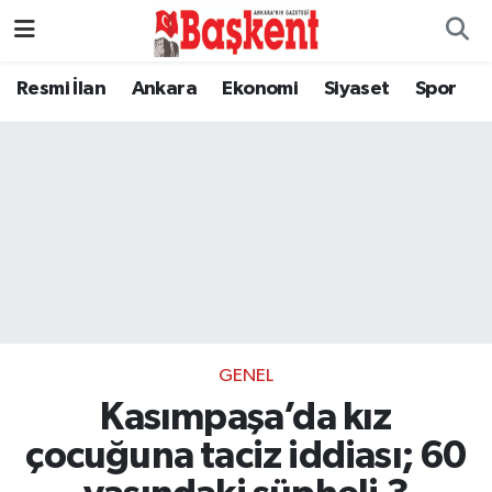
Resmi İlan
Ankara
Ekonomi
Siyaset
Spor
GENEL
Kasımpaşa’da kız
çocuğuna taciz iddiası; 60