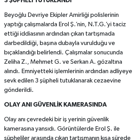
3 ŞÜPHELİ TUTUKLANDI
Beyoğlu Devriye Ekipler Amirliği polislerinin
yaptığı çalışmalarda Erol Ş.’nin, N.T.G.’yi taciz
ettiği iddiasının ardından çıkan tartışmada
darbedildiği, başına dubayla vurulduğu ve
bıçaklandığı belirlendi. Çalışmalar sonucunda
Zeliha Z., Mehmet G. ve Serkan A. gözaltına
alındı. Emniyetteki işlemlerinin ardından adliyeye
sevk edilen 3 şüpheli tutuklanarak cezaevine
gönderildi.
OLAY ANI GÜVENLİK KAMERASINDA
Olay anı çevredeki bir iş yerinin güvenlik
kamerasına yansıdı. Görüntülerde Erol Ş. ile
şüpheliler arasında çıkan tartışmanın kısa sürede