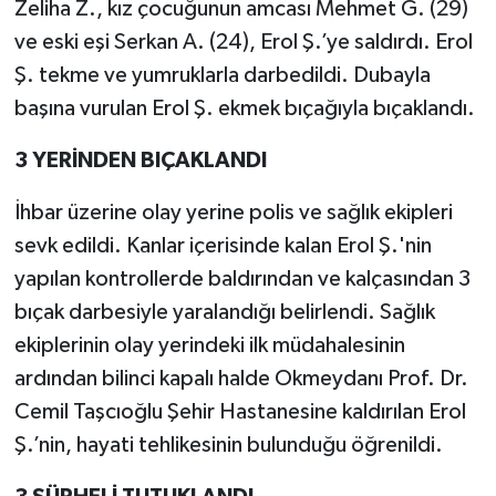
Zeliha Z., kız çocuğunun amcası Mehmet G. (29)
ve eski eşi Serkan A. (24), Erol Ş.’ye saldırdı. Erol
Ş. tekme ve yumruklarla darbedildi. Dubayla
başına vurulan Erol Ş. ekmek bıçağıyla bıçaklandı.
3 YERİNDEN BIÇAKLANDI
İhbar üzerine olay yerine polis ve sağlık ekipleri
sevk edildi. Kanlar içerisinde kalan Erol Ş.'nin
yapılan kontrollerde baldırından ve kalçasından 3
bıçak darbesiyle yaralandığı belirlendi. Sağlık
ekiplerinin olay yerindeki ilk müdahalesinin
ardından bilinci kapalı halde Okmeydanı Prof. Dr.
Cemil Taşcıoğlu Şehir Hastanesine kaldırılan Erol
Ş.’nin, hayati tehlikesinin bulunduğu öğrenildi.