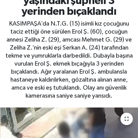
yaşındaki şüpheli 3
yerinden bıçaklandı
KASIMPAŞA’da N.T.G. (15) isimli kız çocuğunu
taciz ettiği öne sürülen Erol Ş. (60), çocuğun
annesi Zeliha Z. (29), amcası Mehmet G. (29) ve
Zeliha Z.’nin eski eşi Serkan A. (24) tarafından
tekme ve yumruklarla darbedildi. Dubayla başına
vurulan Erol Ş. ekmek bıçağıyla 3 yerinden
bıçaklandı. Ağır yaralanan Erol Ş. ambulansla
hastaneye kaldırılırken, gözaltına alınan anne,
amca ve eski eş tutuklandı. Olay anı güvenlik
kamerasına saniye saniye yansıdı.