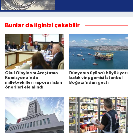
Bunlar da ilginizi çekebilir
Okul Olaylarını Araştırma
Dünyanın üçüncü büyük yarı
Komisyonu'nda
batık vinç gemisi İstanbul
milletvekilleri rapora ilişkin
Boğazı'ndan geçti
önerileri ele alındı