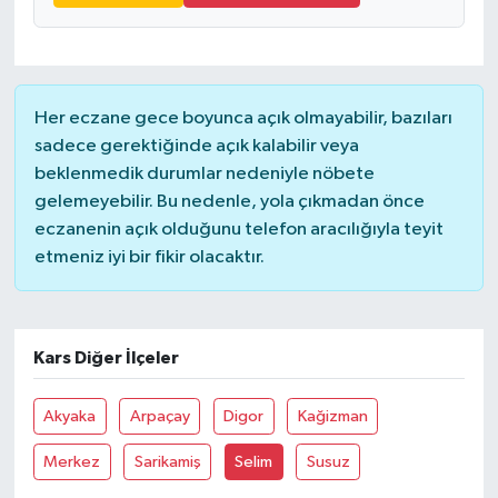
Yaşam
Her eczane gece boyunca açık olmayabilir, bazıları
sadece gerektiğinde açık kalabilir veya
beklenmedik durumlar nedeniyle nöbete
gelemeyebilir. Bu nedenle, yola çıkmadan önce
eczanenin açık olduğunu telefon aracılığıyla teyit
etmeniz iyi bir fikir olacaktır.
Kars Diğer İlçeler
Akyaka
Arpaçay
Digor
Kağizman
Merkez
Sarikamiş
Selim
Susuz