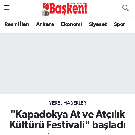
Resmi İlan
Ankara
Ekonomi
Siyaset
Spor
YEREL HABERLER
"Kapadokya At ve Atçılık
Kültürü Festivali" başladı