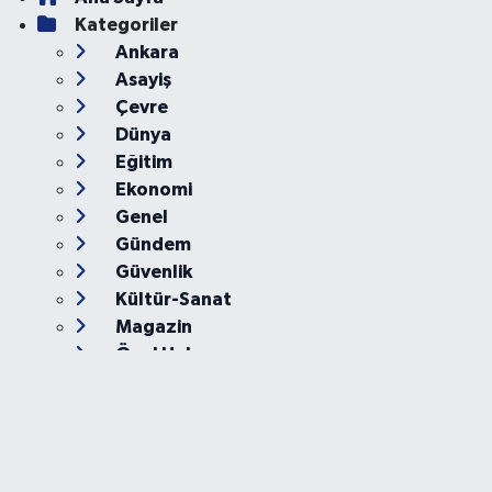
Kategoriler
Ankara
Asayiş
Çevre
Dünya
Eğitim
Ekonomi
Genel
Gündem
Güvenlik
Kültür-Sanat
Magazin
Özel Haber
Resmi İlan
Sağlık
Siyaset
Spor
Teknoloji