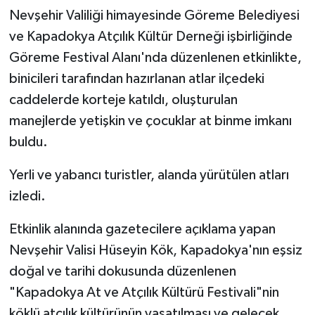
Nevşehir Valiliği himayesinde Göreme Belediyesi
ve Kapadokya Atçılık Kültür Derneği işbirliğinde
Göreme Festival Alanı'nda düzenlenen etkinlikte,
binicileri tarafından hazırlanan atlar ilçedeki
caddelerde korteje katıldı, oluşturulan
manejlerde yetişkin ve çocuklar at binme imkanı
buldu.
Yerli ve yabancı turistler, alanda yürütülen atları
izledi.
Etkinlik alanında gazetecilere açıklama yapan
Nevşehir Valisi Hüseyin Kök, Kapadokya'nın eşsiz
doğal ve tarihi dokusunda düzenlenen
"Kapadokya At ve Atçılık Kültürü Festivali"nin
köklü atçılık kültürünün yaşatılması ve gelecek