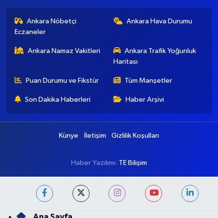
Ankara Nöbetçi
Ankara Hava Durumu
Eczaneler
Ankara Namaz Vakitleri
Ankara Trafik Yoğunluk
Haritası
Puan Durumu ve Fikstür
Tüm Manşetler
Son Dakika Haberleri
Haber Arşivi
Künye
İletişim
Gizlilik Koşulları
Haber Yazılımı:
TE Bilişim
Ana Sayfa