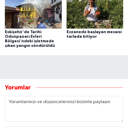
Eskişehir'de Tarihi
Eczanede başlayan mesaisi
Odunpazarı Evleri
tarlada bitiyor
Bölgesi'ndeki işletmede
çıkan yangın söndürüldü
Yorumlar