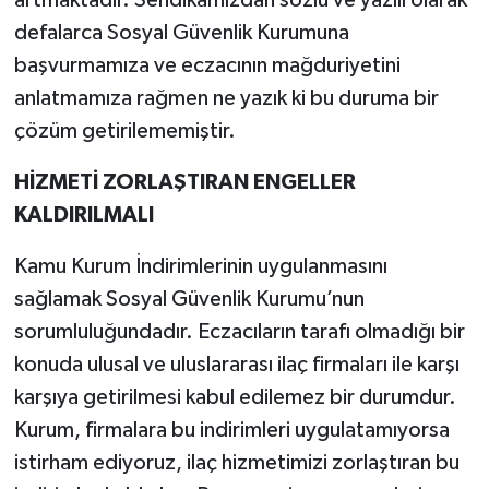
artmaktadır. Sendikamızdan sözlü ve yazılı olarak
defalarca Sosyal Güvenlik Kurumuna
başvurmamıza ve eczacının mağduriyetini
anlatmamıza rağmen ne yazık ki bu duruma bir
çözüm getirilememiştir.
HİZMETİ ZORLAŞTIRAN ENGELLER
KALDIRILMALI
Kamu Kurum İndirimlerinin uygulanmasını
sağlamak Sosyal Güvenlik Kurumu’nun
sorumluluğundadır. Eczacıların tarafı olmadığı bir
konuda ulusal ve uluslararası ilaç firmaları ile karşı
karşıya getirilmesi kabul edilemez bir durumdur.
Kurum, firmalara bu indirimleri uygulatamıyorsa
istirham ediyoruz, ilaç hizmetimizi zorlaştıran bu