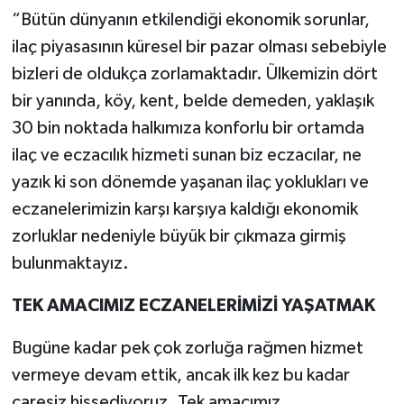
“Bütün dünyanın etkilendiği ekonomik sorunlar,
ilaç piyasasının küresel bir pazar olması sebebiyle
bizleri de oldukça zorlamaktadır. Ülkemizin dört
bir yanında, köy, kent, belde demeden, yaklaşık
30 bin noktada halkımıza konforlu bir ortamda
ilaç ve eczacılık hizmeti sunan biz eczacılar, ne
yazık ki son dönemde yaşanan ilaç yoklukları ve
eczanelerimizin karşı karşıya kaldığı ekonomik
zorluklar nedeniyle büyük bir çıkmaza girmiş
bulunmaktayız.
TEK AMACIMIZ ECZANELERİMİZİ YAŞATMAK
Bugüne kadar pek çok zorluğa rağmen hizmet
vermeye devam ettik, ancak ilk kez bu kadar
çaresiz hissediyoruz. Tek amacımız,