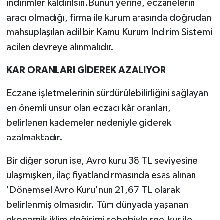
indirimler kaldırılsın.Bunun yerine, eczanelerin
aracı olmadığı, firma ile kurum arasında doğrudan
mahsuplaşılan adil bir Kamu Kurum İndirim Sistemi
acilen devreye alınmalıdır.
KAR ORANLARI GİDEREK AZALIYOR
Eczane işletmelerinin sürdürülebilirliğini sağlayan
en önemli unsur olan eczacı kâr oranları,
belirlenen kademeler nedeniyle giderek
azalmaktadır.
Bir diğer sorun ise, Avro kuru 38 TL seviyesine
ulaşmışken, ilaç fiyatlandırmasında esas alınan
'Dönemsel Avro Kuru'nun 21,67 TL olarak
belirlenmiş olmasıdır. Tüm dünyada yaşanan
ekonomik iklim değişimi sebebiyle reel kur ile