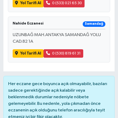
Yol Tarifi Al
0 (533) 021 65 30
Yaşam
Nahide Eczanesi
Samandağ
UZUNBAĞ MAH.ANTAKYA SAMANDAĞ YOLU
CAD.82 1A
Yol Tarifi Al
0 (530) 819 61 31
Her eczane gece boyunca açık olmayabilir, bazıları
sadece gerektiğinde açık kalabilir veya
beklenmedik durumlar nedeniyle nöbete
gelemeyebilir. Bu nedenle, yola çıkmadan önce
eczanenin açık olduğunu telefon aracılığıyla teyit
etmeniz iyi bir fikir olacaktır.