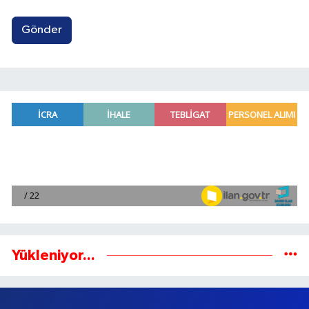
Gönder
Yükleniyor...