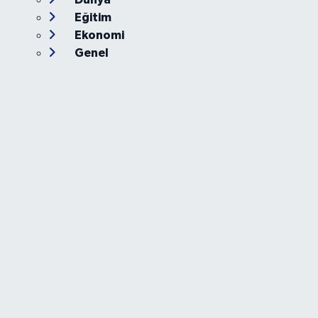
Eğitim
Ekonomi
Genel
Gündem
Güvenlik
Kültür-Sanat
Magazin
Özel Haber
Resmi İlan
Sağlık
Siyaset
Spor
Teknoloji
Yaşam
Foto Galeri
Video
Yazarlar