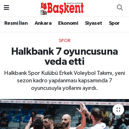
Resmi İlan
Ankara
Ekonomi
Siyaset
Spor
SPOR
Halkbank 7 oyuncusuna
veda etti
Halkbank Spor Kulübü Erkek Voleybol Takımı, yeni
sezon kadro yapılanması kapsamında 7
oyuncusuyla yollarını ayırdı.