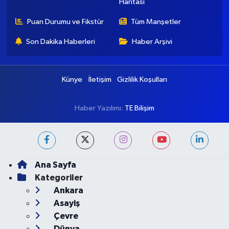
Haritası
Puan Durumu ve Fikstür
Tüm Manşetler
Son Dakika Haberleri
Haber Arşivi
Künye
İletişim
Gizlilik Koşulları
Haber Yazılımı:
TE Bilişim
Ana Sayfa
Kategoriler
Ankara
Asayiş
Çevre
Dünya