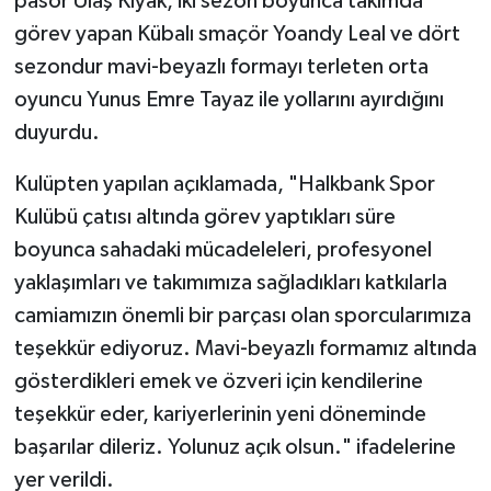
pasör Ulaş Kıyak, iki sezon boyunca takımda
görev yapan Kübalı smaçör Yoandy Leal ve dört
sezondur mavi-beyazlı formayı terleten orta
oyuncu Yunus Emre Tayaz ile yollarını ayırdığını
duyurdu.
Kulüpten yapılan açıklamada, "Halkbank Spor
Kulübü çatısı altında görev yaptıkları süre
boyunca sahadaki mücadeleleri, profesyonel
yaklaşımları ve takımımıza sağladıkları katkılarla
camiamızın önemli bir parçası olan sporcularımıza
teşekkür ediyoruz. Mavi-beyazlı formamız altında
gösterdikleri emek ve özveri için kendilerine
teşekkür eder, kariyerlerinin yeni döneminde
başarılar dileriz. Yolunuz açık olsun." ifadelerine
yer verildi.