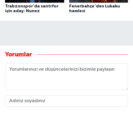
Trabzonspor’da santrfor
Fenerbahçe'den Lukaku
için aday: Nunez
hamlesi
Yorumlar