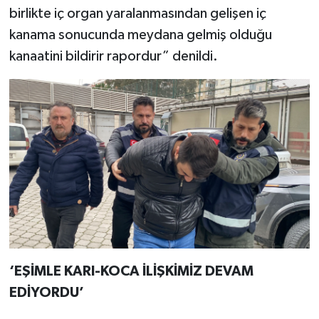
birlikte iç organ yaralanmasından gelişen iç
kanama sonucunda meydana gelmiş olduğu
kanaatini bildirir rapordur” denildi.
‘EŞİMLE KARI-KOCA İLİŞKİMİZ DEVAM
EDİYORDU’