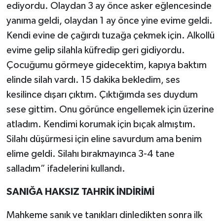
ediyordu. Olaydan 3 ay önce asker eğlencesinde
yanıma geldi, olaydan 1 ay önce yine evime geldi.
Kendi evine de çağırdı tuzağa çekmek için. Alkollü
evime gelip silahla küfredip geri gidiyordu.
Çocuğumu görmeye gidecektim, kapıya baktım
elinde silah vardı. 15 dakika bekledim, ses
kesilince dışarı çıktım. Çıktığımda ses duydum
sese gittim. Onu görünce engellemek için üzerine
atladım. Kendimi korumak için bıçak almıştım.
Silahı düşürmesi için eline savurdum ama benim
elime geldi. Silahı bırakmayınca 3-4 tane
salladım” ifadelerini kullandı.
SANIĞA HAKSIZ TAHRİK İNDİRİMİ
Mahkeme sanık ve tanıkları dinledikten sonra ilk