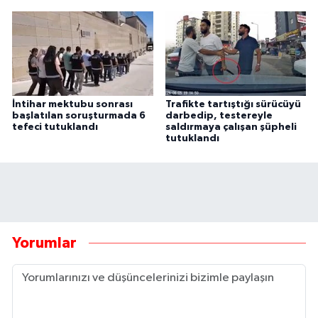
İntihar mektubu sonrası
Trafikte tartıştığı sürücüyü
başlatılan soruşturmada 6
darbedip, testereyle
tefeci tutuklandı
saldırmaya çalışan şüpheli
tutuklandı
Yorumlar