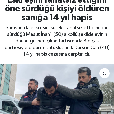
öne sürdüğü kişiyi öldüren
sanığa 14 yıl hapis
Samsun'da eski eşini sürekli rahatsız ettiğini öne
sürdüğü Mesut İnan’ı (50) alkollü şekilde evinin
önüne gelince çıkan tartışmada 8 bıçak
darbesiyle öldüren tutuklu sanık Dursun Can (40)
14 yıl hapis cezasına çarptırıldı.