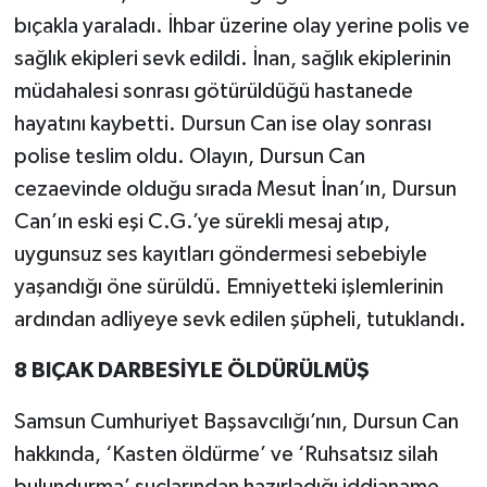
bıçakla yaraladı. İhbar üzerine olay yerine polis ve
sağlık ekipleri sevk edildi. İnan, sağlık ekiplerinin
müdahalesi sonrası götürüldüğü hastanede
hayatını kaybetti. Dursun Can ise olay sonrası
polise teslim oldu. Olayın, Dursun Can
cezaevinde olduğu sırada Mesut İnan’ın, Dursun
Can’ın eski eşi C.G.’ye sürekli mesaj atıp,
uygunsuz ses kayıtları göndermesi sebebiyle
yaşandığı öne sürüldü. Emniyetteki işlemlerinin
ardından adliyeye sevk edilen şüpheli, tutuklandı.
8 BIÇAK DARBESİYLE ÖLDÜRÜLMÜŞ
Samsun Cumhuriyet Başsavcılığı’nın, Dursun Can
hakkında, ‘Kasten öldürme’ ve ‘Ruhsatsız silah