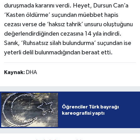
duruşmada kararını verdi. Heyet, Dursun Can’a
‘Kasten öldürme’ suçundan müebbet hapis
cezası verse de ‘haksız tahrik’ unsuru oluştuğunu
değerlendirdiğinden cezasına 14 yıla indirdi.
Sanık, ‘Ruhsatsız silah bulundurma’ suçundan ise
yeterli delil bulunmadığından beraat etti.
Kaynak:
DHA
Öğrenciler Türk bayrağı
kareografisi yaptı