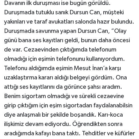
Davanın ilk duruşması ise bugün görüldü.
Duruşmada tutuklu sanık Dursun Can, müşteki
yakınları ve taraf avukatları salonda hazır bulundu.
Duruşmada savunma yapan Dursun Can, “Olay
günü bana ses kayıtları geldi, bunun daha öncesi
de var. Cezaevinden çıktığımda telefonum
olmadığı için eşimin telefonunu kullanıyordum.
Telefonu aldığımda eşimin Mesut İnan’a karşı
uzaklaştırma kararı aldığı belgeyi gördüm. Ona
attığı ses kayıtlarını da görünce şahsı aradım.
Benim sigortam olmadığı ve sürekli cezaevine
girip çıktığım için eşim sigortadan faydalanabilsin
diye anlaşmalı bir şekilde boşandık. Karı-koca
ilişkimiz devam ediyordu. Öğrendikten sonra
aradığımda kafayı bana taktı. Tehditler ve küfürler