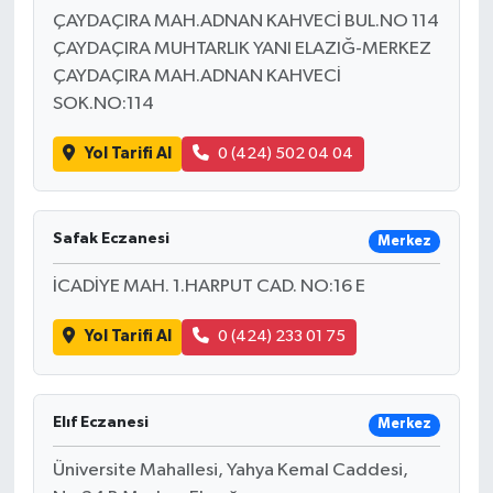
ÇAYDAÇIRA MAH.ADNAN KAHVECİ BUL.NO 114
ÇAYDAÇIRA MUHTARLIK YANI ELAZIĞ-MERKEZ
ÇAYDAÇIRA MAH.ADNAN KAHVECİ
SOK.NO:114
Yol Tarifi Al
0 (424) 502 04 04
Safak Eczanesi
Merkez
İCADİYE MAH. 1.HARPUT CAD. NO:16 E
Yol Tarifi Al
0 (424) 233 01 75
Elıf Eczanesi
Merkez
Üniversite Mahallesi, Yahya Kemal Caddesi,