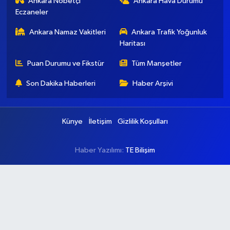
Ankara Nöbetçi
Ankara Hava Durumu
Eczaneler
Ankara Namaz Vakitleri
Ankara Trafik Yoğunluk
Haritası
Puan Durumu ve Fikstür
Tüm Manşetler
Son Dakika Haberleri
Haber Arşivi
Künye
İletişim
Gizlilik Koşulları
Haber Yazılımı:
TE Bilişim
Ana Sayfa
Kategoriler