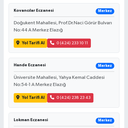
Kovancılar Eczanesi
Merkez
Doğukent Mahallesi, Prof.Dr.Naci Görür Bulvarı
No:44 A Merkez Elazığ
Yol Tarifi Al
0 (424) 233 10 11
Hande Eczanesi
Merkez
Üniversite Mahallesi, Yahya Kemal Caddesi
No:54-1 A Merkez Elazığ
Yol Tarifi Al
0 (424) 238 23 43
Lokman Eczanesi
Merkez