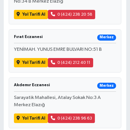
No:34 B Merkez Elazığ
Yol Tarifi Al
0 (424) 238 20 58
Fırat Eczanesi
Merkez
YENİMAH. YUNUS EMRE BULVARI NO:51 B
Yol Tarifi Al
0 (424) 212 40 11
Akdemır Eczanesi
Merkez
Sarayatik Mahallesi, Atalay Sokak No:3 A
Merkez Elazığ
Yol Tarifi Al
0 (424) 238 96 63