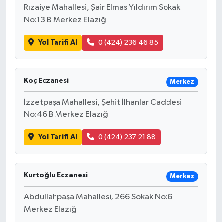
Rızaiye Mahallesi, Şair Elmas Yıldırım Sokak
No:13 B Merkez Elazığ
Yol Tarifi Al
0 (424) 236 46 85
Koç Eczanesi
Merkez
İzzetpaşa Mahallesi, Şehit İlhanlar Caddesi
No:46 B Merkez Elazığ
Yol Tarifi Al
0 (424) 237 21 88
Kurtoğlu Eczanesi
Merkez
Abdullahpaşa Mahallesi, 266 Sokak No:6
Merkez Elazığ