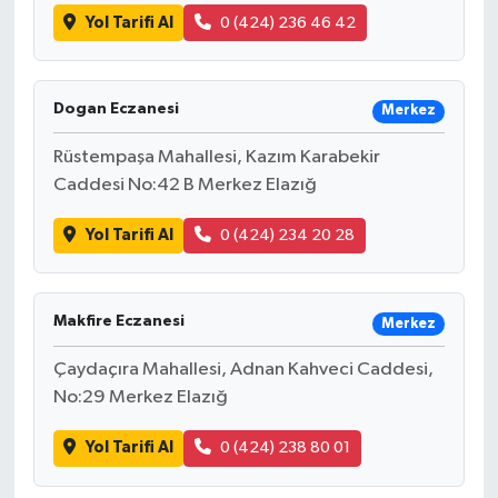
Yol Tarifi Al
0 (424) 236 46 42
Dogan Eczanesi
Merkez
Rüstempaşa Mahallesi, Kazım Karabekir
Caddesi No:42 B Merkez Elazığ
Yol Tarifi Al
0 (424) 234 20 28
Makfire Eczanesi
Merkez
Çaydaçıra Mahallesi, Adnan Kahveci Caddesi,
No:29 Merkez Elazığ
Yol Tarifi Al
0 (424) 238 80 01