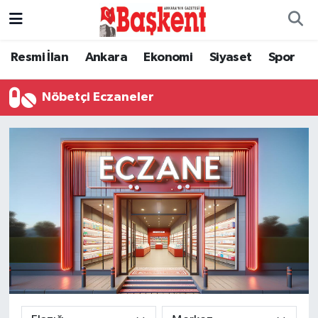
Resmi İlan
Ankara
Ekonomi
Siyaset
Spor
Nöbetçi Eczaneler