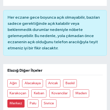
Her eczane gece boyunca açık olmayabilir, bazıları
sadece gerektiğinde açık kalabilir veya
beklenmedik durumlar nedeniyle nöbete
gelemeyebilir. Bu nedenle, yola çıkmadan önce
eczanenin açık olduğunu telefon aracılığıyla teyit
etmeniz iyi bir fikir olacaktır.
Elazığ Diğer İlçeler
Ağin
Alacakaya
Aricak
Baskil
Karakoçan
Keban
Kovancilar
Maden
Merkez
Palu
Sivrice