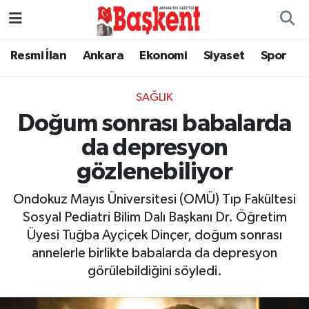
Resmi İlan
Ankara
Ekonomi
Siyaset
Spor
SAĞLIK
Doğum sonrası babalarda
da depresyon
gözlenebiliyor
Ondokuz Mayıs Üniversitesi (OMÜ) Tıp Fakültesi
Sosyal Pediatri Bilim Dalı Başkanı Dr. Öğretim
Üyesi Tuğba Ayçiçek Dinçer, doğum sonrası
annelerle birlikte babalarda da depresyon
görülebildiğini söyledi.