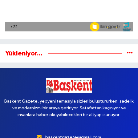
Yükleniyor...
Başkent Gazete, yepyeni temasıyla sizleri buluştururken, sadelik
ve modernizmi bir araya getiriyor. Şatafattan kaçınıyor ve
insanlara haber okuyabilecekleri bir altyapı sunuyor.
baskentgazete@gmail.com