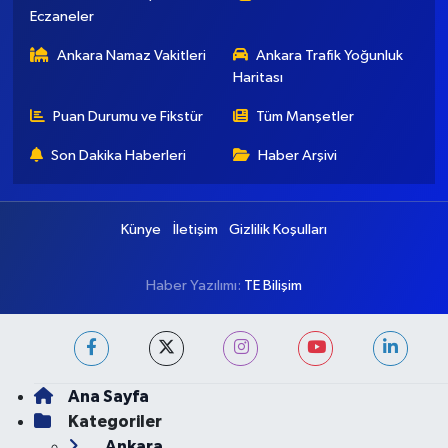
Eczaneler
Ankara Namaz Vakitleri
Ankara Trafik Yoğunluk
Haritası
Puan Durumu ve Fikstür
Tüm Manşetler
Son Dakika Haberleri
Haber Arşivi
Künye
İletişim
Gizlilik Koşulları
Haber Yazılımı:
TE Bilişim
Ana Sayfa
Kategoriler
Ankara