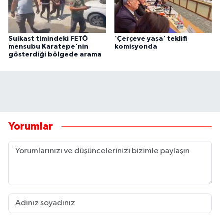
Suikast timindeki FETÖ
'Çerçeve yasa' teklifi
mensubu Karatepe'nin
komisyonda
gösterdiği bölgede arama
Yorumlar