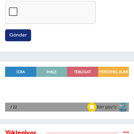
Gönder
Yükleniyor...