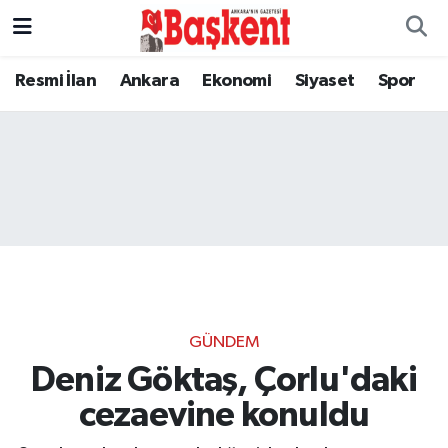
Resmi İlan
Ankara
Ekonomi
Siyaset
Spor
GÜNDEM
Deniz Göktaş, Çorlu'daki
cezaevine konuldu