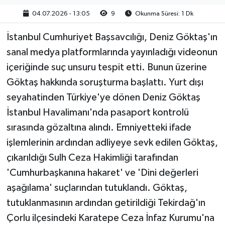
04.07.2026 - 13:05
9
Okunma Süresi: 1 Dk
İstanbul Cumhuriyet Başsavcılığı, Deniz Göktaş'ın
sanal medya platformlarında yayınladığı videonun
içeriğinde suç unsuru tespit etti. Bunun üzerine
Göktaş hakkında soruşturma başlattı. Yurt dışı
seyahatinden Türkiye'ye dönen Deniz Göktaş
İstanbul Havalimanı'nda pasaport kontrolü
sırasında gözaltına alındı. Emniyetteki ifade
işlemlerinin ardından adliyeye sevk edilen Göktaş,
çıkarıldığı Sulh Ceza Hakimliği tarafından
'Cumhurbaşkanına hakaret' ve 'Dini değerleri
aşağılama' suçlarından tutuklandı. Göktaş,
tutuklanmasının ardından getirildiği Tekirdağ'ın
Çorlu ilçesindeki Karatepe Ceza İnfaz Kurumu'na