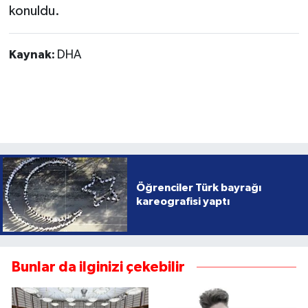
konuldu.
Kaynak:
DHA
Öğrenciler Türk bayrağı
kareografisi yaptı
Bunlar da ilginizi çekebilir