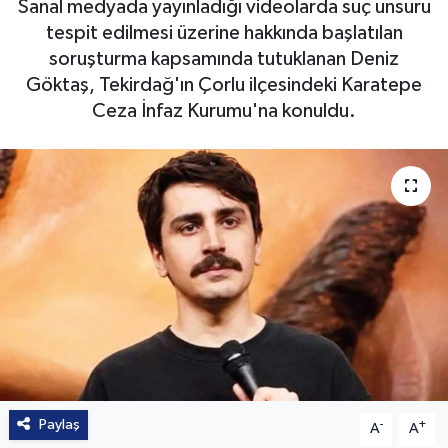
Sanal medyada yayınladığı videolarda suç unsuru
tespit edilmesi üzerine hakkında başlatılan
soruşturma kapsamında tutuklanan Deniz
Göktaş, Tekirdağ'ın Çorlu ilçesindeki Karatepe
Ceza İnfaz Kurumu'na konuldu.
Paylaş
-
+
A
A