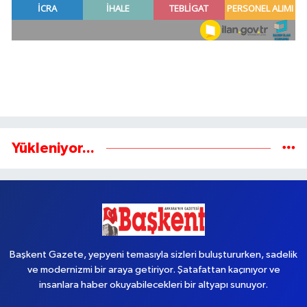
Yükleniyor...
Başkent Gazete, yepyeni temasıyla sizleri buluştururken, sadelik
ve modernizmi bir araya getiriyor. Şatafattan kaçınıyor ve
insanlara haber okuyabilecekleri bir altyapı sunuyor.