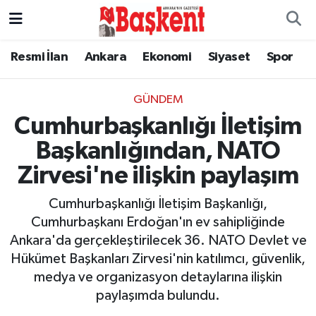
Resmi İlan
Ankara
Ekonomi
Siyaset
Spor
GÜNDEM
Cumhurbaşkanlığı İletişim
Başkanlığından, NATO
Zirvesi'ne ilişkin paylaşım
Cumhurbaşkanlığı İletişim Başkanlığı,
Cumhurbaşkanı Erdoğan'ın ev sahipliğinde
Ankara'da gerçekleştirilecek 36. NATO Devlet ve
Hükümet Başkanları Zirvesi'nin katılımcı, güvenlik,
medya ve organizasyon detaylarına ilişkin
paylaşımda bulundu.