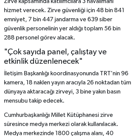
Zirve kapsamında katılımcılara 3 havalimanı
hizmet verecek. Zirve güvenliği için 48 bin 841
emniyet, 7 bin 447 jandarma ve 639 siber
güvenlik personelinin yer aldığı toplam 56 bin
288 personel görev alacak.
"Çok sayıda panel, çalıştay ve
etkinlik düzenlenecek"
İletişim Başkanlığı koordinasyonunda TRT'nin 96
kamera, 18 naklen yayın aracıyla 26 noktadan tüm
dünyaya aktaracağı zirveyi, 3 bine yakın basın
mensubu takip edecek.
Cumhurbaşkanlığı Millet Kütüphanesi zirve
süresince medya merkezi olarak kullanılacak.
Medya merkezinde 1800 çalışma alanı, 40