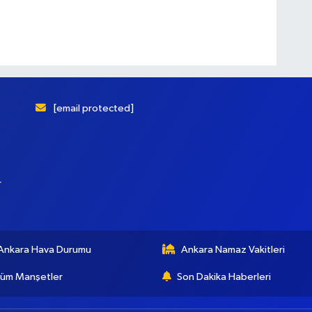
[email protected]
r
Ankara Hava Durumu
Ankara Namaz Vakitleri
üm Manşetler
Son Dakika Haberleri