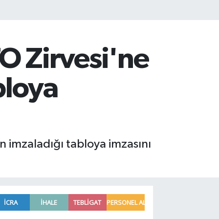
 Zirvesi'ne
bloya
 imzaladığı tabloya imzasını