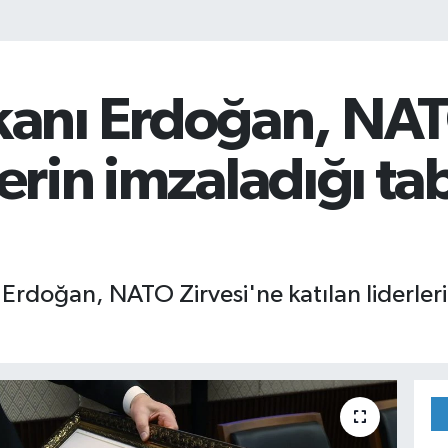
nı Erdoğan, NATO
lerin imzaladığı ta
doğan, NATO Zirvesi'ne katılan liderlerin