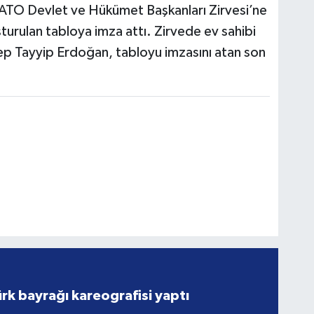
NATO Devlet ve Hükümet Başkanları Zirvesi’ne
luşturulan tabloya imza attı. Zirvede ev sahibi
p Tayyip Erdoğan, tabloyu imzasını atan son
rk bayrağı kareografisi yaptı