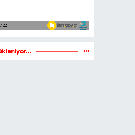
ükleniyor...