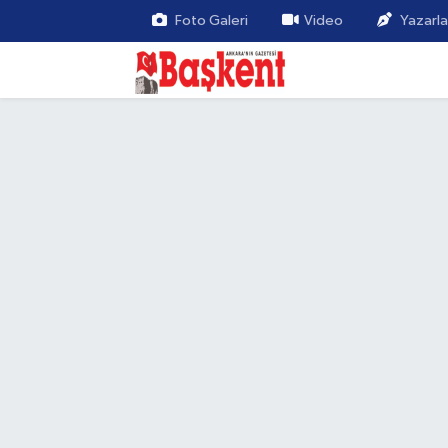
Foto Galeri
Video
Yazarla