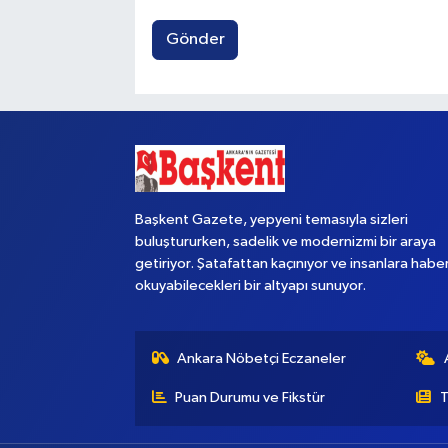
Gönder
Başkent Gazete, yepyeni temasıyla sizleri
buluştururken, sadelik ve modernizmi bir araya
getiriyor. Şatafattan kaçınıyor ve insanlara habe
okuyabilecekleri bir altyapı sunuyor.
Ankara Nöbetçi Eczaneler
Puan Durumu ve Fikstür
T