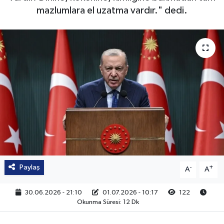
mazlumlara el uzatma vardır." dedi.
Paylaş
-
+
A
A
30.06.2026 - 21:10
01.07.2026 - 10:17
122
Okunma Süresi: 12 Dk