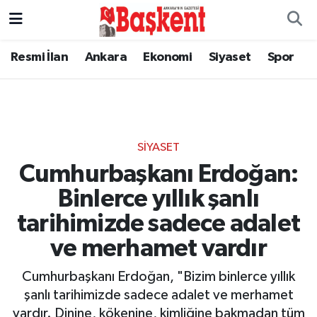
Resmi İlan
Ankara
Ekonomi
Siyaset
Spor
SIYASET
Cumhurbaşkanı Erdoğan:
Binlerce yıllık şanlı
tarihimizde sadece adalet
ve merhamet vardır
Cumhurbaşkanı Erdoğan, "Bizim binlerce yıllık
şanlı tarihimizde sadece adalet ve merhamet
vardır. Dinine, kökenine, kimliğine bakmadan tüm