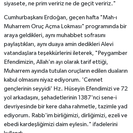
siyasete, ne prim veririz ne de geçit veririz."
Cumhurbaşkanı Erdoğan, geçen hafta "Mah-ı
Muharrem Oruç Açma Lokması" programında bir
araya geldikleri, aynı muhabbet sofrasını
paylaştıkları, aynı duaya amin dedikleri Alevi
vatandaşlara teşekkürlerini ileterek, "Peygamber
Efendimizin, Allah'ın ayı olarak tarif ettiği,
Muharrem ayında tutulan oruçların edilen duaların
kabul olmasını niyaz ediyorum. 'Cennet
gençlerinin seyyidi' Hz. Hüseyin Efendimizi ve 72
yol arkadaşını, şehadetlerinin 1387'nci sene-i
devriyesinde bir kere daha rahmetle, tazimle yad
ediyorum. Rabb'im birliğimizi, dirliğimizi, ezeli ve
ebedi kardeşliğimizi daim eylesin." ifadelerini