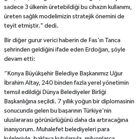
sadece 3 ülkenin üretebildiği bu cihazın kullanımı,
üreten sağlık modelimizin stratejik önemini de
teyit etmiştir." dedi.
Bir diğer gurur verici haberin de Fas'ın Tanca
şehrinden geldiğini ifade eden Erdoğan, şöyle
devam etti:
“Konya Büyükşehir Belediye Başkanımız Uğur
İbrahim Altay, 240 binden fazla yerel yönetimin
temsil edildiği Dünya Belediyeler Birliği
Başkanlığına seçildi. 7 yıllık yoğun bir diplomasinin
sonucunda gelen bu başarının Türkiye'nin
uluslararası görünürlüğünü daha da artıracağına
inanıyorum. Muhalefet belediyeleri para
kuleleriyle, baklava kutularıyla, milyonlarca