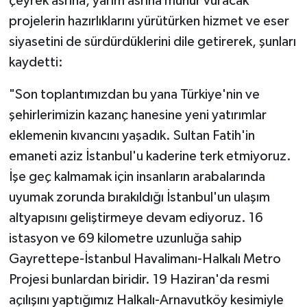
çeyrek asrına, yarım asrına mühür vuracak
projelerin hazırlıklarını yürütürken hizmet ve eser
siyasetini de sürdürdüklerini dile getirerek, şunları
kaydetti:
"Son toplantımızdan bu yana Türkiye'nin ve
şehirlerimizin kazanç hanesine yeni yatırımlar
eklemenin kıvancını yaşadık. Sultan Fatih'in
emaneti aziz İstanbul'u kaderine terk etmiyoruz.
İşe geç kalmamak için insanların arabalarında
uyumak zorunda bırakıldığı İstanbul'un ulaşım
altyapısını geliştirmeye devam ediyoruz. 16
istasyon ve 69 kilometre uzunluğa sahip
Gayrettepe-İstanbul Havalimanı-Halkalı Metro
Projesi bunlardan biridir. 19 Haziran'da resmi
açılışını yaptığımız Halkalı-Arnavutköy kesimiyle