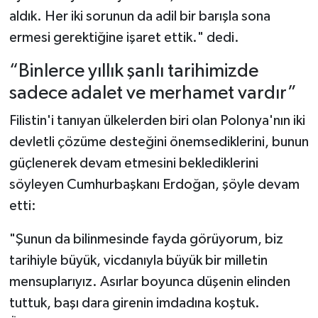
aldık. Her iki sorunun da adil bir barışla sona
ermesi gerektiğine işaret ettik." dedi.
“Binlerce yıllık şanlı tarihimizde
sadece adalet ve merhamet vardır”
Filistin'i tanıyan ülkelerden biri olan Polonya'nın iki
devletli çözüme desteğini önemsediklerini, bunun
güçlenerek devam etmesini beklediklerini
söyleyen Cumhurbaşkanı Erdoğan, şöyle devam
etti:
"Şunun da bilinmesinde fayda görüyorum, biz
tarihiyle büyük, vicdanıyla büyük bir milletin
mensuplarıyız. Asırlar boyunca düşenin elinden
tuttuk, başı dara girenin imdadına koştuk.