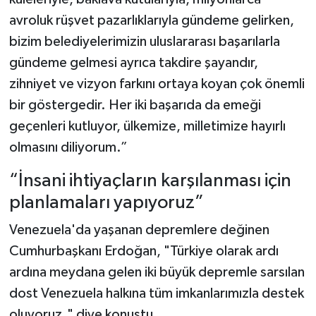
avroluk rüşvet pazarlıklarıyla gündeme gelirken,
bizim belediyelerimizin uluslararası başarılarla
gündeme gelmesi ayrıca takdire şayandır,
zihniyet ve vizyon farkını ortaya koyan çok önemli
bir göstergedir. Her iki başarıda da emeği
geçenleri kutluyor, ülkemize, milletimize hayırlı
olmasını diliyorum.”
“İnsani ihtiyaçların karşılanması için
planlamaları yapıyoruz”
Venezuela'da yaşanan depremlere değinen
Cumhurbaşkanı Erdoğan, "Türkiye olarak ardı
ardına meydana gelen iki büyük depremle sarsılan
dost Venezuela halkına tüm imkanlarımızla destek
oluyoruz." diye konuştu.