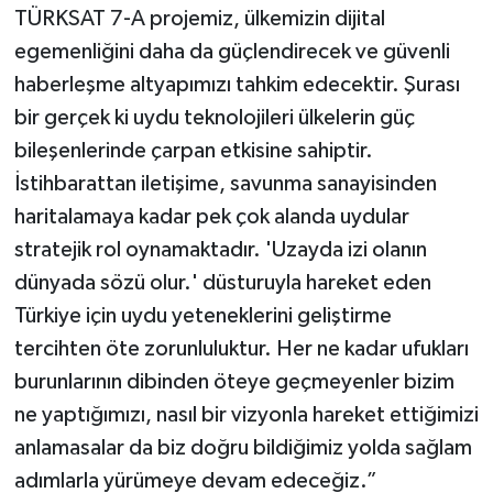
TÜRKSAT 7-A projemiz, ülkemizin dijital
egemenliğini daha da güçlendirecek ve güvenli
haberleşme altyapımızı tahkim edecektir. Şurası
bir gerçek ki uydu teknolojileri ülkelerin güç
bileşenlerinde çarpan etkisine sahiptir.
İstihbarattan iletişime, savunma sanayisinden
haritalamaya kadar pek çok alanda uydular
stratejik rol oynamaktadır. 'Uzayda izi olanın
dünyada sözü olur.' düsturuyla hareket eden
Türkiye için uydu yeteneklerini geliştirme
tercihten öte zorunluluktur. Her ne kadar ufukları
burunlarının dibinden öteye geçmeyenler bizim
ne yaptığımızı, nasıl bir vizyonla hareket ettiğimizi
anlamasalar da biz doğru bildiğimiz yolda sağlam
adımlarla yürümeye devam edeceğiz.”