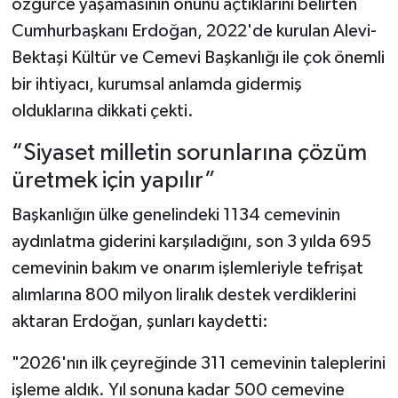
özgürce yaşamasının önünü açtıklarını belirten
Cumhurbaşkanı Erdoğan, 2022'de kurulan Alevi-
Bektaşi Kültür ve Cemevi Başkanlığı ile çok önemli
bir ihtiyacı, kurumsal anlamda gidermiş
olduklarına dikkati çekti.
“Siyaset milletin sorunlarına çözüm
üretmek için yapılır”
Başkanlığın ülke genelindeki 1134 cemevinin
aydınlatma giderini karşıladığını, son 3 yılda 695
cemevinin bakım ve onarım işlemleriyle tefrişat
alımlarına 800 milyon liralık destek verdiklerini
aktaran Erdoğan, şunları kaydetti:
"2026'nın ilk çeyreğinde 311 cemevinin taleplerini
işleme aldık. Yıl sonuna kadar 500 cemevine