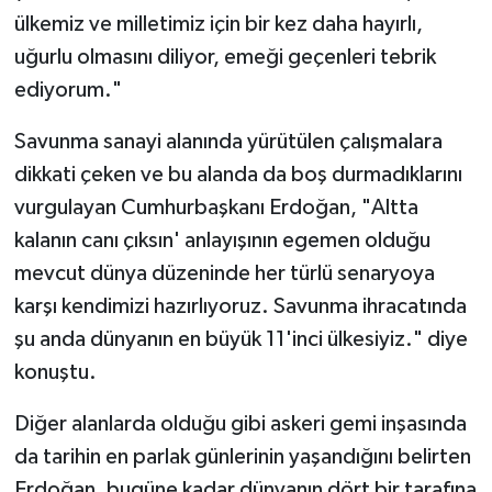
ülkemiz ve milletimiz için bir kez daha hayırlı,
uğurlu olmasını diliyor, emeği geçenleri tebrik
ediyorum."
Savunma sanayi alanında yürütülen çalışmalara
dikkati çeken ve bu alanda da boş durmadıklarını
vurgulayan Cumhurbaşkanı Erdoğan, "Altta
kalanın canı çıksın' anlayışının egemen olduğu
mevcut dünya düzeninde her türlü senaryoya
karşı kendimizi hazırlıyoruz. Savunma ihracatında
şu anda dünyanın en büyük 11'inci ülkesiyiz." diye
konuştu.
Diğer alanlarda olduğu gibi askeri gemi inşasında
da tarihin en parlak günlerinin yaşandığını belirten
Erdoğan, bugüne kadar dünyanın dört bir tarafına