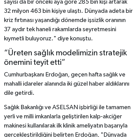
sayısı da bir önceki aya göre 285 bin kişi artarak
32 milyon 463 bin kişiye ulaştı. Dünyada adeta bir
kriz fırtınası yaşandığı dönemde işsizlik oranının
37 aydır tek haneli rakamlarda seyretmesini
kıymetli buluyoruz." diye konuştu.
“Üreten sağlık modelimizin stratejik
önemini teyit etti”
Cumhurbaşkanı Erdoğan, geçen hafta sağlık ve
mahalli idareler alanında iki güzel haber aldıklarını
dile getirdi.
Sağlık Bakanlığı ve ASELSAN işbirliği ile tamamen
yerli ve milli imkanlarla geliştirilen kalp-akciğer
makinesi kullanılarak ilk klinik ameliyatın başarıyla
gerçekleştirildiğini belirten Erdoğan, "Dünyada