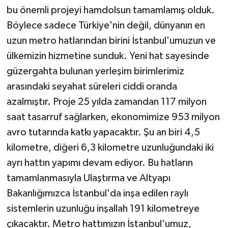
bu önemli projeyi hamdolsun tamamlamış olduk.
Böylece sadece Türkiye'nin değil, dünyanın en
uzun metro hatlarından birini İstanbul'umuzun ve
ülkemizin hizmetine sunduk. Yeni hat sayesinde
güzergahta bulunan yerleşim birimlerimiz
arasındaki seyahat süreleri ciddi oranda
azalmıştır. Proje 25 yılda zamandan 117 milyon
saat tasarruf sağlarken, ekonomimize 953 milyon
avro tutarında katkı yapacaktır. Şu an biri 4,5
kilometre, diğeri 6,3 kilometre uzunluğundaki iki
ayrı hattın yapımı devam ediyor. Bu hatların
tamamlanmasıyla Ulaştırma ve Altyapı
Bakanlığımızca İstanbul'da inşa edilen raylı
sistemlerin uzunluğu inşallah 191 kilometreye
çıkacaktır. Metro hattımızın İstanbul'umuz,