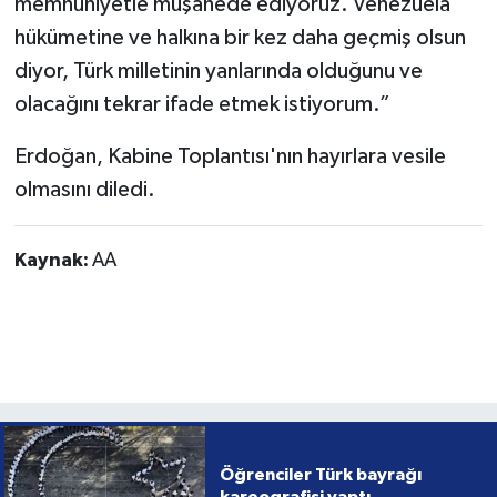
memnuniyetle müşahede ediyoruz. Venezuela
hükümetine ve halkına bir kez daha geçmiş olsun
diyor, Türk milletinin yanlarında olduğunu ve
olacağını tekrar ifade etmek istiyorum.”
Erdoğan, Kabine Toplantısı'nın hayırlara vesile
olmasını diledi.
Kaynak:
AA
Öğrenciler Türk bayrağı