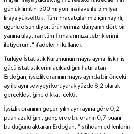
milyar liraya yükselttiğimiz reeskont kredilerinin
günlük limitini 500 milyon lira ilave ile 5 milyar
liraya yükselttik. Tüm ihracatçılarımız için hayırlı,
uğurlu olsun diyor, ürünlerimizi dünyanın dört bir
yanına ulaştıran tüm firmalarımıza tebriklerimi
iletiyorum." ifadelerini kullandı.
Türkiye İstatistik Kurumunun mayıs ayına ilişkin iş
gücü istatistiklerini açıkladığını hatırlatan
Erdoğan, işsizlik oranının mayıs ayında bir önceki
ay ile aynı seviyeyi koruyarak yüzde 8,2 olarak
gerçekleştiğine dikkati çekti.
İşsizlik oranının geçen yılın aynı ayına göre 0,2
puan azaldığını, gençlerde bu oranın 0,7 puanı
bulduğunu aktaran Erdoğan, "İstihdam edilenlerin