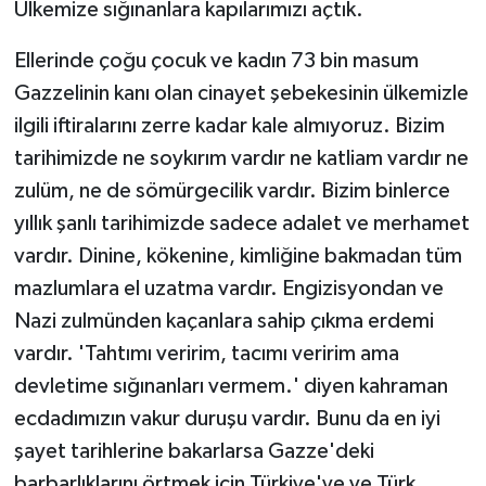
Ülkemize sığınanlara kapılarımızı açtık.
Ellerinde çoğu çocuk ve kadın 73 bin masum
Gazzelinin kanı olan cinayet şebekesinin ülkemizle
ilgili iftiralarını zerre kadar kale almıyoruz. Bizim
tarihimizde ne soykırım vardır ne katliam vardır ne
zulüm, ne de sömürgecilik vardır. Bizim binlerce
yıllık şanlı tarihimizde sadece adalet ve merhamet
vardır. Dinine, kökenine, kimliğine bakmadan tüm
mazlumlara el uzatma vardır. Engizisyondan ve
Nazi zulmünden kaçanlara sahip çıkma erdemi
vardır. 'Tahtımı veririm, tacımı veririm ama
devletime sığınanları vermem.' diyen kahraman
ecdadımızın vakur duruşu vardır. Bunu da en iyi
şayet tarihlerine bakarlarsa Gazze'deki
barbarlıklarını örtmek için Türkiye'ye ve Türk