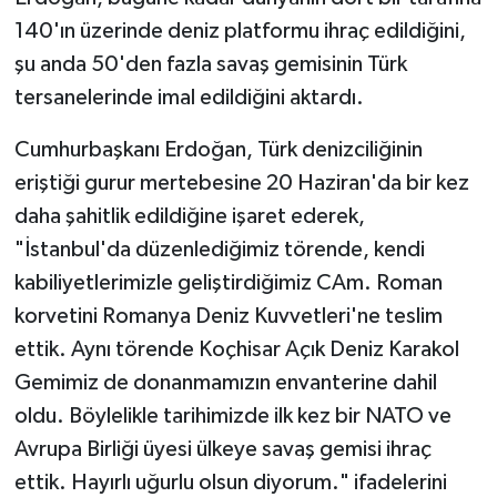
140'ın üzerinde deniz platformu ihraç edildiğini,
şu anda 50'den fazla savaş gemisinin Türk
tersanelerinde imal edildiğini aktardı.
Cumhurbaşkanı Erdoğan, Türk denizciliğinin
eriştiği gurur mertebesine 20 Haziran'da bir kez
daha şahitlik edildiğine işaret ederek,
"İstanbul'da düzenlediğimiz törende, kendi
kabiliyetlerimizle geliştirdiğimiz CAm. Roman
korvetini Romanya Deniz Kuvvetleri'ne teslim
ettik. Aynı törende Koçhisar Açık Deniz Karakol
Gemimiz de donanmamızın envanterine dahil
oldu. Böylelikle tarihimizde ilk kez bir NATO ve
Avrupa Birliği üyesi ülkeye savaş gemisi ihraç
ettik. Hayırlı uğurlu olsun diyorum." ifadelerini