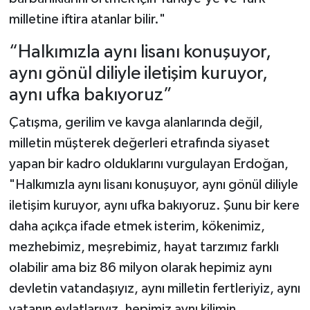
milletine iftira atanlar bilir."
“Halkımızla aynı lisanı konuşuyor,
aynı gönül diliyle iletişim kuruyor,
aynı ufka bakıyoruz”
Çatışma, gerilim ve kavga alanlarında değil,
milletin müşterek değerleri etrafında siyaset
yapan bir kadro olduklarını vurgulayan Erdoğan,
"Halkımızla aynı lisanı konuşuyor, aynı gönül diliyle
iletişim kuruyor, aynı ufka bakıyoruz. Şunu bir kere
daha açıkça ifade etmek isterim, kökenimiz,
mezhebimiz, meşrebimiz, hayat tarzımız farklı
olabilir ama biz 86 milyon olarak hepimiz aynı
devletin vatandaşıyız, aynı milletin fertleriyiz, aynı
vatanın evlatlarıyız, hepimiz aynı kilimin