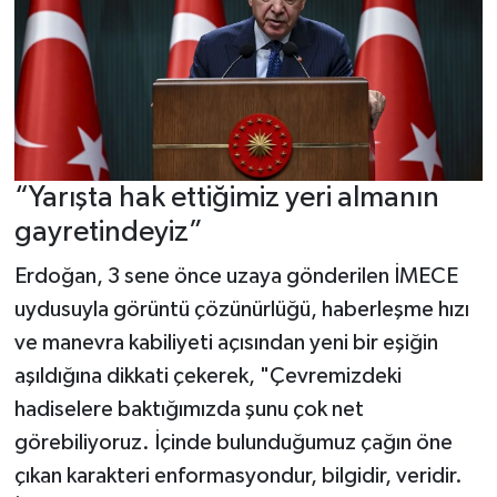
“Yarışta hak ettiğimiz yeri almanın
gayretindeyiz”
Erdoğan, 3 sene önce uzaya gönderilen İMECE
uydusuyla görüntü çözünürlüğü, haberleşme hızı
ve manevra kabiliyeti açısından yeni bir eşiğin
aşıldığına dikkati çekerek, "Çevremizdeki
hadiselere baktığımızda şunu çok net
görebiliyoruz. İçinde bulunduğumuz çağın öne
çıkan karakteri enformasyondur, bilgidir, veridir.