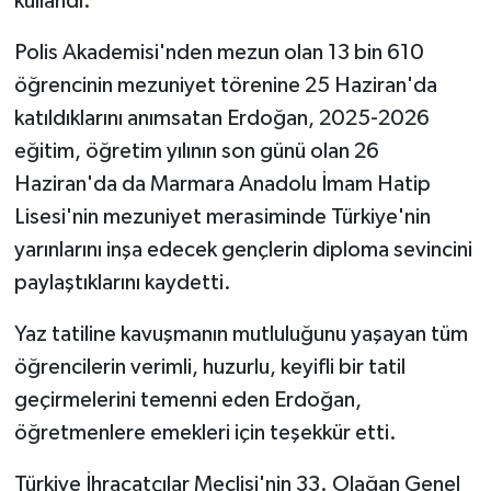
kullandı.
Polis Akademisi'nden mezun olan 13 bin 610
öğrencinin mezuniyet törenine 25 Haziran'da
katıldıklarını anımsatan Erdoğan, 2025-2026
eğitim, öğretim yılının son günü olan 26
Haziran'da da Marmara Anadolu İmam Hatip
Lisesi'nin mezuniyet merasiminde Türkiye'nin
yarınlarını inşa edecek gençlerin diploma sevincini
paylaştıklarını kaydetti.
Yaz tatiline kavuşmanın mutluluğunu yaşayan tüm
öğrencilerin verimli, huzurlu, keyifli bir tatil
geçirmelerini temenni eden Erdoğan,
öğretmenlere emekleri için teşekkür etti.
Türkiye İhracatçılar Meclisi'nin 33. Olağan Genel