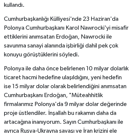
kullandı.
Cumhurbaşkanlığı Külliyesi'nde 23 Haziran'da
Polonya Cumhurbaşkanı Karol Nawrocki'yi misafir
ettiklerini anımsatan Erdoğan, Nawrocki ile
savunma sanayi alanında işbirliği dahil pek çok
konuyu görüştüklerini söyledi.
Polonya ile daha önce belirlenen 10 milyar dolarlık
ticaret hacmi hedefine ulaşıldığını, yeni hedefin
ise 15 milyar dolar olarak belirlendiğini anımsatan
Cumhurbaşkanı Erdoğan, "Müteahhitlik
firmalarımız Polonya'da 9 milyar dolar değerinde
proje üstlendiler. İnşallah bu rakamın daha da
artacağına inanıyorum. Sayın Cumhurbaşkanı ile
ayrıca Rusya-Ukrayna savaşı ve İran krizini ele