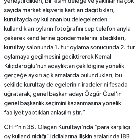
yerleştirdikleri, bir kısım delege ve yakınlarına çok
sayıda market alışveriş kartları dağıttıkları,
kurultayda oy kullanan bu delegelerden
kullandıkları oyların fotoğrafını cep telefonlarıyla
çekerek kendilerine göndermelerini istedikleri,
kurultay salonunda 1. tur oylama sonucunda 2. tur
oylamaya geçilmesini geciktirerek Kemal
Kılıçdaroğlu'nun adaylıktan çekildiğine yönelik
gerçeğe aykırı açıklamalarda bulundukları, bu
şekilde kurultay delegelerinin iradelerini fesada
uğratarak, genel başkan adayı Özgür Özel'in
genel başkanlık seçimini kazanmasına yönelik
faaliyet yaptıkları anlaşılmıştır."
CHP'nin 38. Olağan Kurultayı'nda "para karşılığı
oy kullandırıldığı" iddialarına ilişkin aralarında İBB