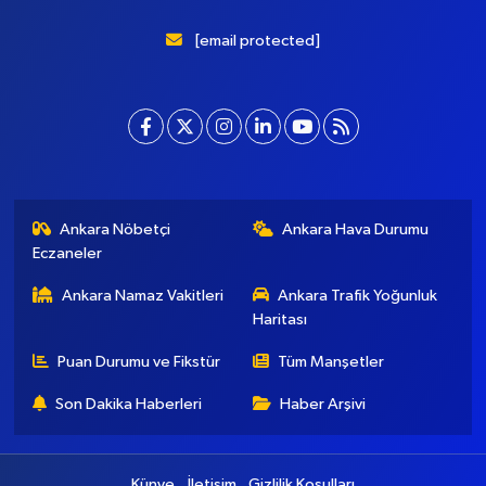
[email protected]
Ankara Nöbetçi
Ankara Hava Durumu
Eczaneler
Ankara Namaz Vakitleri
Ankara Trafik Yoğunluk
Haritası
Puan Durumu ve Fikstür
Tüm Manşetler
Son Dakika Haberleri
Haber Arşivi
Künye
İletişim
Gizlilik Koşulları