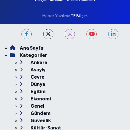
Haber Yazılımı:
TE Bilişim
Ana Sayfa
Kategoriler
Ankara
Asayiş
Çevre
Dünya
Eğitim
Ekonomi
Genel
Gündem
Güvenlik
Kültür-Sanat