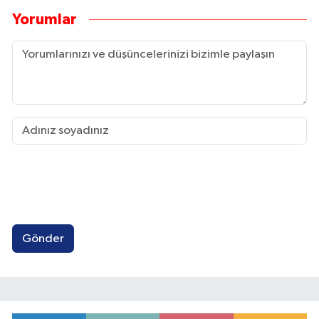
Yorumlar
Gönder