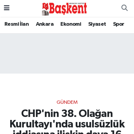
Resmi İlan
Ankara
Ekonomi
Siyaset
Spor
GÜNDEM
CHP'nin 38. Olağan
Kurultayı'nda usulsüzlük