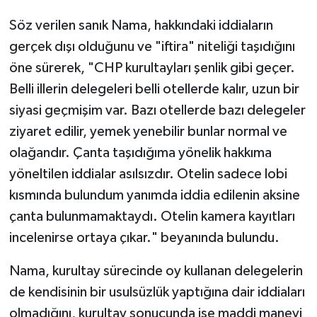
Söz verilen sanık Nama, hakkındaki iddiaların
gerçek dışı olduğunu ve "iftira" niteliği taşıdığını
öne sürerek, "CHP kurultayları şenlik gibi geçer.
Belli illerin delegeleri belli otellerde kalır, uzun bir
siyasi geçmişim var. Bazı otellerde bazı delegeler
ziyaret edilir, yemek yenebilir bunlar normal ve
olağandır. Çanta taşıdığıma yönelik hakkıma
yöneltilen iddialar asılsızdır. Otelin sadece lobi
kısmında bulundum yanımda iddia edilenin aksine
çanta bulunmamaktaydı. Otelin kamera kayıtları
incelenirse ortaya çıkar." beyanında bulundu.
Nama, kurultay sürecinde oy kullanan delegelerin
de kendisinin bir usulsüzlük yaptığına dair iddiaları
olmadığını, kurultay sonucunda ise maddi manevi