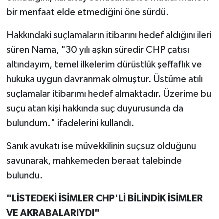
bir menfaat elde etmediğini öne sürdü.
Hakkındaki suçlamaların itibarını hedef aldığını ileri
süren Nama, "30 yılı aşkın süredir CHP çatısı
altındayım, temel ilkelerim dürüstlük şeffaflık ve
hukuka uygun davranmak olmuştur. Üstüme atılı
suçlamalar itibarımı hedef almaktadır. Üzerime bu
suçu atan kişi hakkında suç duyurusunda da
bulundum." ifadelerini kullandı.
Sanık avukatı ise müvekkilinin suçsuz olduğunu
savunarak, mahkemeden beraat talebinde
bulundu.
"LİSTEDEKİ İSİMLER CHP'Lİ BİLİNDİK İSİMLER
VE AKRABALARIYDI"