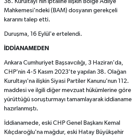
38. Kurultayı'nın iptaline ilişkin Bölge Adliye
Mahkemesi'ndeki (BAM) dosyanın gerekçeli
kararını talep etti.
Duruşma, 16 Eylül'e ertelendi.
İDDİANAMEDEN
Ankara Cumhuriyet Başsavcılığı, 3 Haziran'da,
CHP'nin 4-5 Kasım 2023'te yapılan 38. Olağan
Kurultayı'na ilişkin Siyasi Partiler Kanunu'nun 112.
maddesi ve ilgili diğer mevzuat hükümlerine göre
yürüttüğü soruşturmayı tamamlayarak iddianame
hazırlanmıştı.
İddianamede, eski CHP Genel Başkanı Kemal
Kılıçdaroğlu'na mağdur, eski Hatay Büyükşehir