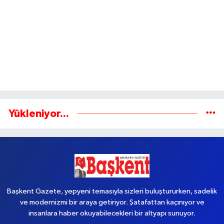
Yükleniyor...