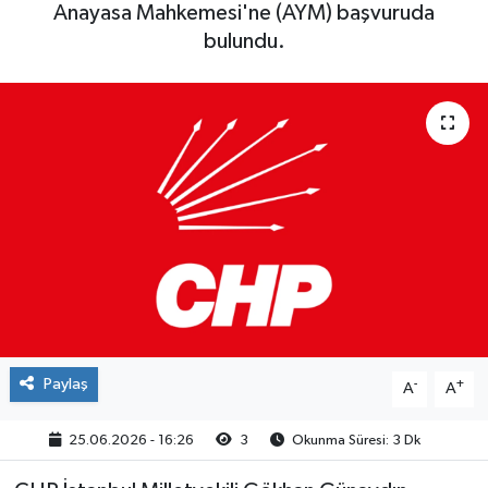
Anayasa Mahkemesi'ne (AYM) başvuruda
bulundu.
Paylaş
-
+
A
A
25.06.2026 - 16:26
3
Okunma Süresi: 3 Dk