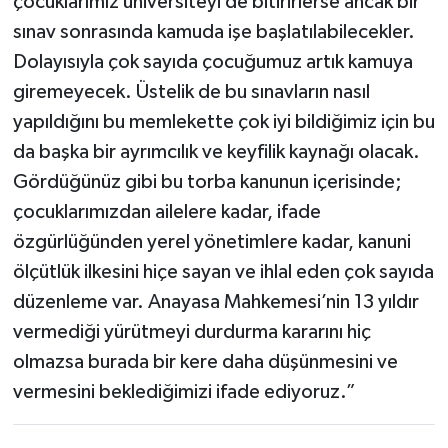
çocuklarımız üniversiteyi de bitirirlerse ancak bir
sınav sonrasında kamuda işe başlatılabilecekler.
Dolayısıyla çok sayıda çocuğumuz artık kamuya
giremeyecek. Üstelik de bu sınavların nasıl
yapıldığını bu memlekette çok iyi bildiğimiz için bu
da başka bir ayrımcılık ve keyfilik kaynağı olacak.
Gördüğünüz gibi bu torba kanunun içerisinde;
çocuklarımızdan ailelere kadar, ifade
özgürlüğünden yerel yönetimlere kadar, kanuni
ölçütlük ilkesini hiçe sayan ve ihlal eden çok sayıda
düzenleme var. Anayasa Mahkemesi’nin 13 yıldır
vermediği yürütmeyi durdurma kararını hiç
olmazsa burada bir kere daha düşünmesini ve
vermesini beklediğimizi ifade ediyoruz.”