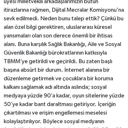
üyesi milletvekili arkadaşlarımızın bütün
itirazlarına rağmen, Dijital Mecralar Komisyonu'na
sevk edilmedi. Neden bunu talep ettik? Çünkü bu
alan özel bilgi gerektiren, uluslararası küresel
yansımaları olan son derece önemli bir ihtisas
alanı. Buna karşılık Sağlık Bakanlığı, Aile ve Sosyal
Güvenlik Bakanlığı bürokratlarının katkısıyla
TBMM’ye getirildi ve geçirildi. Bu zaten başlı
başına absürt bir durum. İnternet alanına bir
düzenleme getirmek ve çocuklara bir koruma
kalkanı sağlamak adı altında aslında; sosyal
medyaya yüzde 90’a kadar, oyun sitelerine yüzde
50’ye kadar bant daraltması getiriyor. İçeriğin
çıkartılması ve erişim engellemesi meselesi
kolaylaştırılıyor. Böylece sosyal medyanın