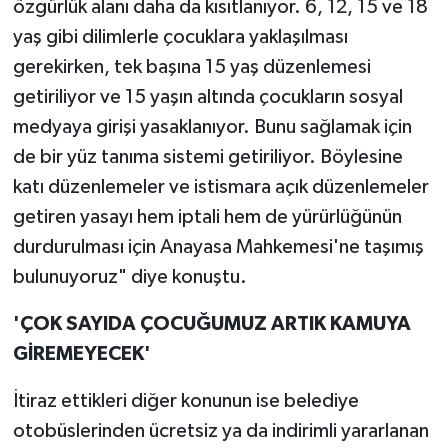
özgürlük alanı daha da kısıtlanıyor. 6, 12, 15 ve 18
yaş gibi dilimlerle çocuklara yaklaşılması
gerekirken, tek başına 15 yaş düzenlemesi
getiriliyor ve 15 yaşın altında çocukların sosyal
medyaya girişi yasaklanıyor. Bunu sağlamak için
de bir yüz tanıma sistemi getiriliyor. Böylesine
katı düzenlemeler ve istismara açık düzenlemeler
getiren yasayı hem iptali hem de yürürlüğünün
durdurulması için Anayasa Mahkemesi'ne taşımış
bulunuyoruz" diye konuştu.
'ÇOK SAYIDA ÇOCUĞUMUZ ARTIK KAMUYA
GİREMEYECEK'
İtiraz ettikleri diğer konunun ise belediye
otobüslerinden ücretsiz ya da indirimli yararlanan