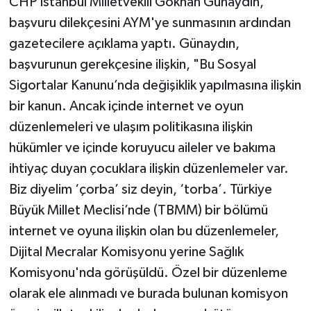
CHP İstanbul Milletvekili Gökhan Günaydın,
başvuru dilekçesini AYM'ye sunmasının ardından
gazetecilere açıklama yaptı. Günaydın,
başvurunun gerekçesine ilişkin, "Bu Sosyal
Sigortalar Kanunu’nda değişiklik yapılmasına ilişkin
bir kanun. Ancak içinde internet ve oyun
düzenlemeleri ve ulaşım politikasına ilişkin
hükümler ve içinde koruyucu aileler ve bakıma
ihtiyaç duyan çocuklara ilişkin düzenlemeler var.
Biz diyelim ‘çorba’ siz deyin, ‘torba’. Türkiye
Büyük Millet Meclisi’nde (TBMM) bir bölümü
internet ve oyuna ilişkin olan bu düzenlemeler,
Dijital Mecralar Komisyonu yerine Sağlık
Komisyonu'nda görüşüldü. Özel bir düzenleme
olarak ele alınmadı ve burada bulunan komisyon