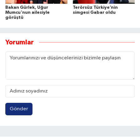
Bakan Gürlek, Uğur
Terörsüz Türkiye’nin
Mumcu'nun ailesiyle
simgesi Gabar oldu
görüştü
Yorumlar
Gönder