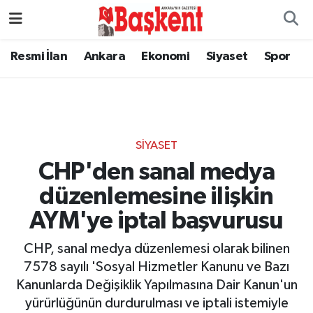
Resmi İlan
Ankara
Ekonomi
Siyaset
Spor
SIYASET
CHP'den sanal medya
düzenlemesine ilişkin
AYM'ye iptal başvurusu
CHP, sanal medya düzenlemesi olarak bilinen
7578 sayılı 'Sosyal Hizmetler Kanunu ve Bazı
Kanunlarda Değişiklik Yapılmasına Dair Kanun'un
yürürlüğünün durdurulması ve iptali istemiyle