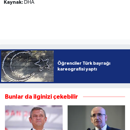
Kaynak:
DHA
Öğrenciler Türk bayrağı
kareografisi yaptı
Bunlar da ilginizi çekebilir