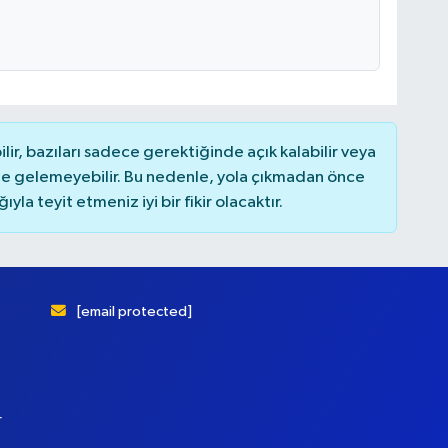
r, bazıları sadece gerektiğinde açık kalabilir veya
 gelemeyebilir. Bu nedenle, yola çıkmadan önce
la teyit etmeniz iyi bir fikir olacaktır.
[email protected]
r