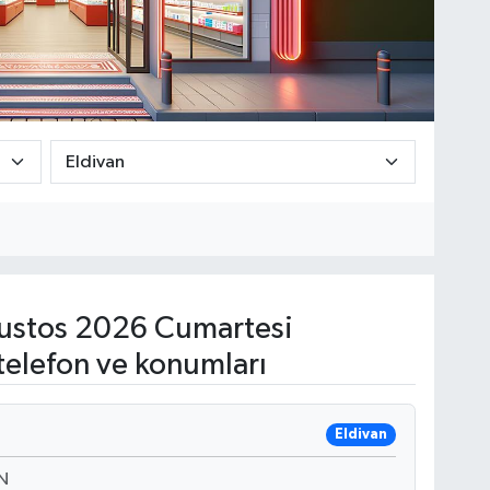
ustos 2026 Cumartesi
telefon ve konumları
Eldivan
N