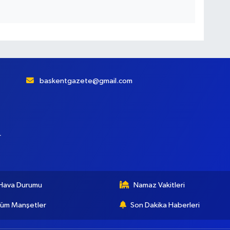
baskentgazete@gmail.com
r
Hava Durumu
Namaz Vakitleri
üm Manşetler
Son Dakika Haberleri