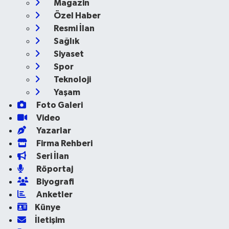
Magazin
Özel Haber
Resmi İlan
Sağlık
Siyaset
Spor
Teknoloji
Yaşam
Foto Galeri
Video
Yazarlar
Firma Rehberi
Seri İlan
Röportaj
Biyografi
Anketler
Künye
İletişim