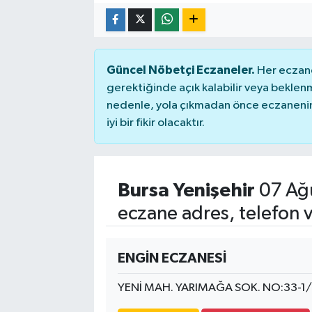
Güncel Nöbetçi Eczaneler.
Her eczane
gerektiğinde açık kalabilir veya bekle
nedenle, yola çıkmadan önce eczanenin 
iyi bir fikir olacaktır.
Bursa Yenişehir
07 Ağ
eczane adres, telefon 
ENGİN ECZANESİ
YENİ MAH. YARIMAĞA SOK. NO:33-1