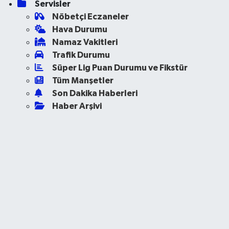
Servisler
Nöbetçi Eczaneler
Hava Durumu
Namaz Vakitleri
Trafik Durumu
Süper Lig Puan Durumu ve Fikstür
Tüm Manşetler
Son Dakika Haberleri
Haber Arşivi