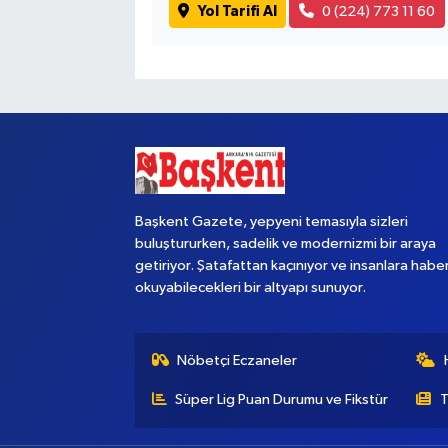
Yol Tarifi Al
0 (224) 773 11 60
Başkent Gazete, yepyeni temasıyla sizleri
buluştururken, sadelik ve modernizmi bir araya
getiriyor. Şatafattan kaçınıyor ve insanlara habe
okuyabilecekleri bir altyapı sunuyor.
Nöbetçi Eczaneler
Süper Lig Puan Durumu ve Fikstür
T