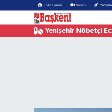
Foto Galeri
Video
Yazarla
Yenişehir Nöbetçi E