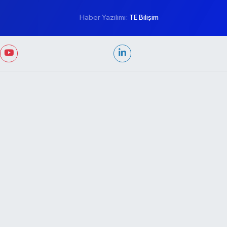
Haber Yazılımı:
TE Bilişim