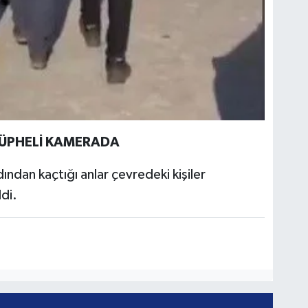
ŞÜPHELİ KAMERADA
ından kaçtığı anlar çevredeki kişiler
di.