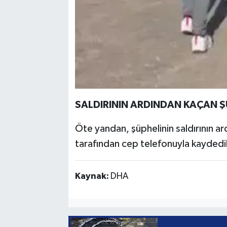
SALDIRININ ARDINDAN KAÇAN 
Öte yandan, şüphelinin saldırının ard
tarafından cep telefonuyla kaydedil
Kaynak:
DHA