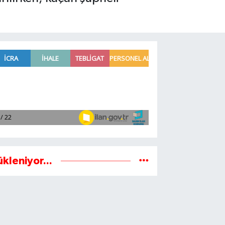
ükleniyor...