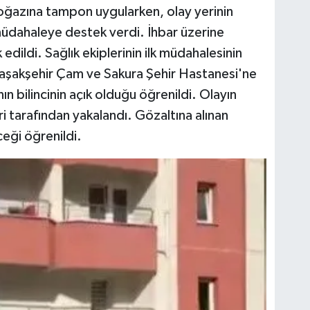
 boğazına tampon uygularken, olay yerinin
 müdahaleye destek verdi. İhbar üzerine
 edildi. Sağlık ekiplerinin ilk müdahalesinin
aşakşehir Çam ve Sakura Şehir Hastanesi'ne
ının bilincinin açık olduğu öğrenildi. Olayın
ri tarafından yakalandı. Gözaltına alınan
ceği öğrenildi.