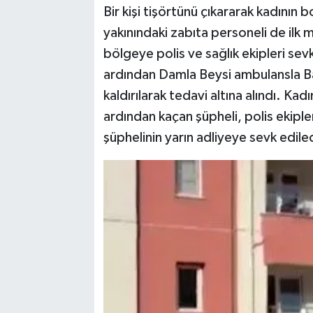
Bir kişi tişörtünü çıkararak kadının
yakınındaki zabıta personeli de ilk
bölgeye polis ve sağlık ekipleri sevk
ardından Damla Beysi ambulansla B
kaldırılarak tedavi altına alındı. Kad
ardından kaçan şüpheli, polis ekiple
şüphelinin yarın adliyeye sevk edile