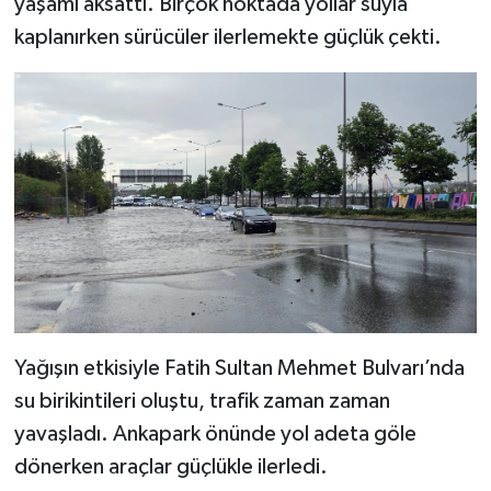
yaşamı aksattı. Birçok noktada yollar suyla
kaplanırken sürücüler ilerlemekte güçlük çekti.
Yağışın etkisiyle Fatih Sultan Mehmet Bulvarı’nda
su birikintileri oluştu, trafik zaman zaman
yavaşladı. Ankapark önünde yol adeta göle
dönerken araçlar güçlükle ilerledi.