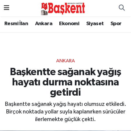
Resmi İlan
Ankara
Ekonomi
Siyaset
Spor
ANKARA
Başkentte sağanak yağış
hayatı durma noktasına
getirdi
Başkentte sağanak yağış hayatı olumsuz etkiledi.
Birçok noktada yollar suyla kaplanırken sürücüler
ilerlemekte güçlük çekti.