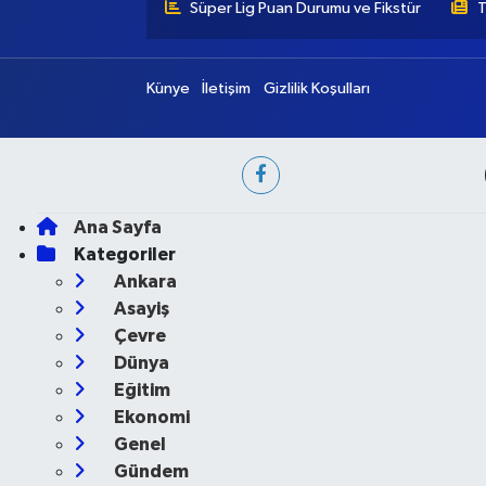
Süper Lig Puan Durumu ve Fikstür
T
Künye
İletişim
Gizlilik Koşulları
Ana Sayfa
Kategoriler
Ankara
Asayiş
Çevre
Dünya
Eğitim
Ekonomi
Genel
Gündem