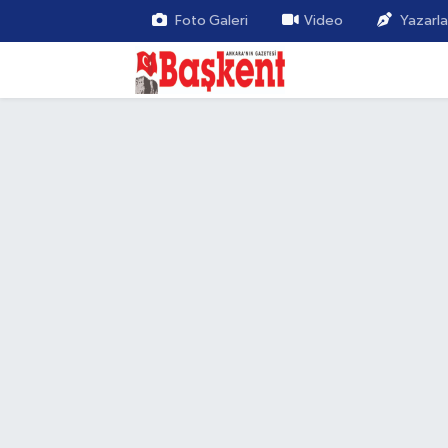
Foto Galeri
Video
Yazarla