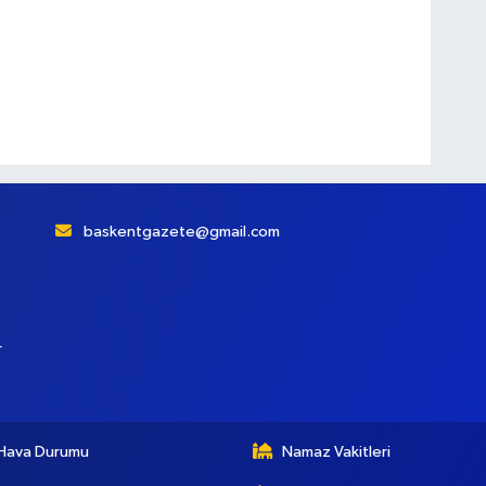
baskentgazete@gmail.com
r
Hava Durumu
Namaz Vakitleri