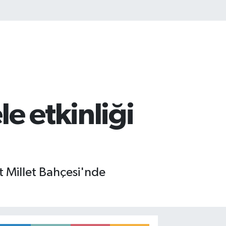
e etkinliği
 Millet Bahçesi'nde