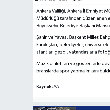
Ankara Valiliği, Ankara İl Emniyet 
Müdürlüğü tarafından düzenlenen etk
Büyükşehir Belediye Başkanı Mansur 
Şahin ve Yavaş, Başkent Millet Bahç
kuruluşları, belediyeler, üniversitel
stantları gezdi, vatandaşlarla fotoğ
Müzik dinletileri ve gösterilerle dev
branşlarda spor yapma imkanı buldu, 
Kaynak:
AA