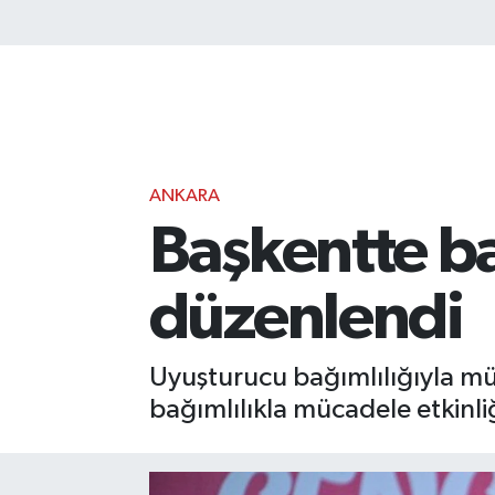
ANKARA
Başkentte ba
düzenlendi
Uyuşturucu bağımlılığıyla mü
bağımlılıkla mücadele etkinliği