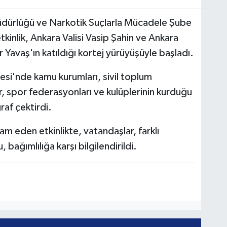
Müdürlüğü ve Narkotik Suçlarla Mücadele Şube
inlik, Ankara Valisi Vasip Şahin ve Ankara
Yavaş'ın katıldığı kortej yürüyüşüyle başladı.
esi'nde kamu kurumları, sivil toplum
er, spor federasyonları ve kulüplerinin kurduğu
raf çektirdi.
am eden etkinlikte, vatandaşlar, farklı
bağımlılığa karşı bilgilendirildi.