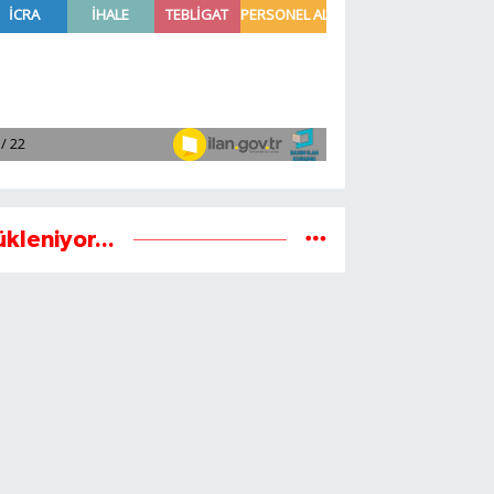
ükleniyor...