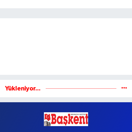
Gönder
Yükleniyor...