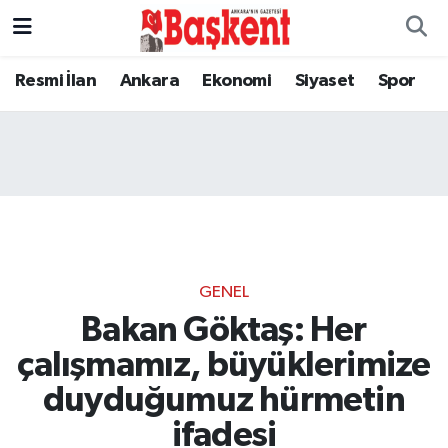
Resmi İlan
Ankara
Ekonomi
Siyaset
Spor
GENEL
Bakan Göktaş: Her
çalışmamız, büyüklerimize
duyduğumuz hürmetin
ifadesi