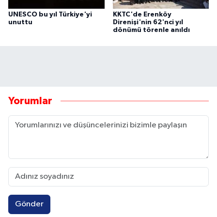
UNESCO bu yıl Türkiye'yi
KKTC'de Erenköy
unuttu
Direnişi'nin 62'nci yıl
dönümü törenle anıldı
Yorumlar