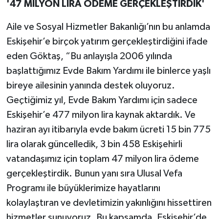
'47 MİLYON LİRA ÖDEME GERÇEKLEŞTİRDİK'
Aile ve Sosyal Hizmetler Bakanlığı’nın bu anlamda
Eskişehir’e birçok yatırım gerçekleştirdiğini ifade
eden Göktaş, “Bu anlayışla 2006 yılında
başlattığımız Evde Bakım Yardımı ile binlerce yaşlı
bireye ailesinin yanında destek oluyoruz.
Geçtiğimiz yıl, Evde Bakım Yardımı için sadece
Eskişehir’e 477 milyon lira kaynak aktardık. Ve
haziran ayı itibarıyla evde bakım ücreti 15 bin 775
lira olarak güncelledik, 3 bin 458 Eskişehirli
vatandaşımız için toplam 47 milyon lira ödeme
gerçekleştirdik. Bunun yanı sıra Ulusal Vefa
Programı ile büyüklerimize hayatlarını
kolaylaştıran ve devletimizin yakınlığını hissettiren
hizmetler sunuyoruz. Bu kapsamda, Eskişehir’de