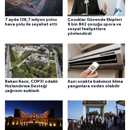
7 ayda 138,7 milyon yolcu
Çocuklar Güvende Ekipleri
hava yolu ile seyahat etti
9 bin 842 çocuğu spora ve
sosyal faaliyetlere
yönlendirdi
Bakan Kacır, COP31 odaklı
Aşırı sıcakta bakımsız klima
Hızlandırma Desteği
yangınlara neden olabilir
çağrısını açıkladı