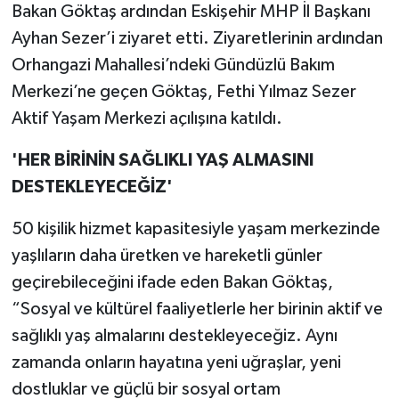
Bakan Göktaş ardından Eskişehir MHP İl Başkanı
Ayhan Sezer’i ziyaret etti. Ziyaretlerinin ardından
Orhangazi Mahallesi’ndeki Gündüzlü Bakım
Merkezi’ne geçen Göktaş, Fethi Yılmaz Sezer
Aktif Yaşam Merkezi açılışına katıldı.
'HER BİRİNİN SAĞLIKLI YAŞ ALMASINI
DESTEKLEYECEĞİZ'
50 kişilik hizmet kapasitesiyle yaşam merkezinde
yaşlıların daha üretken ve hareketli günler
geçirebileceğini ifade eden Bakan Göktaş,
“Sosyal ve kültürel faaliyetlerle her birinin aktif ve
sağlıklı yaş almalarını destekleyeceğiz. Aynı
zamanda onların hayatına yeni uğraşlar, yeni
dostluklar ve güçlü bir sosyal ortam