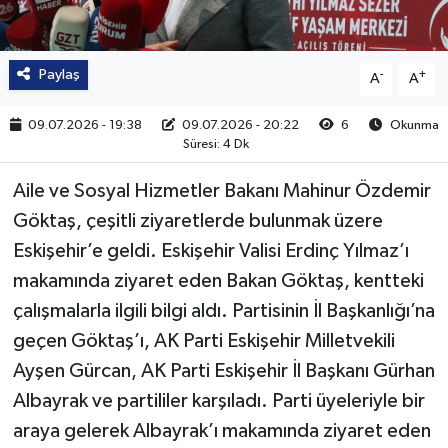
Paylaş
-
+
A
A
09.07.2026 - 19:38
09.07.2026 - 20:22
6
Okunma
Süresi: 4 Dk
Aile ve Sosyal Hizmetler Bakanı Mahinur Özdemir
Göktaş, çeşitli ziyaretlerde bulunmak üzere
Eskişehir’e geldi. Eskişehir Valisi Erdinç Yılmaz’ı
makamında ziyaret eden Bakan Göktaş, kentteki
çalışmalarla ilgili bilgi aldı. Partisinin İl Başkanlığı’na
geçen Göktaş’ı, AK Parti Eskişehir Milletvekili
Ayşen Gürcan, AK Parti Eskişehir İl Başkanı Gürhan
Albayrak ve partililer karşıladı. Parti üyeleriyle bir
araya gelerek Albayrak’ı makamında ziyaret eden