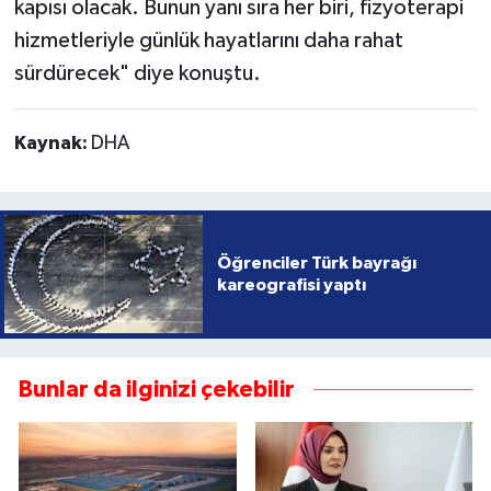
kapısı olacak. Bunun yanı sıra her biri, fizyoterapi
hizmetleriyle günlük hayatlarını daha rahat
sürdürecek" diye konuştu.
Kaynak:
DHA
Öğrenciler Türk bayrağı
kareografisi yaptı
Bunlar da ilginizi çekebilir