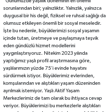
"Günümüzde yaşlılık döneminin en önemli
sorunlarından biri; yalnızlıktır. Yalnızlık, yalnızca
duygusal bir his değil, fiziksel ve ruhsal sağlığı da
olumsuz etkileyen önemli bir sosyal meseledir.
İşte bu nedenle, büyüklerimizi sosyal yaşamın
içinde tutan, üretmeye ve paylaşmaya teşvik
eden gündüzlü hizmet modellerini
yaygınlaştırıyoruz. Nitekim 2023 yılında
yaptığımız yaşlı profil araştırmasına göre,
yaşlılarımızın yüzde 75’i evinde hayatını
sürdürmek istiyor. Büyüklerimiz evlerinden,
komşularından ve alıştıkları yaşam düzeninden
ayrılmak istemiyor. Yaşlı Aktif Yaşam
Merkezlerimiz de tam olarak bu ihtiyaca cevap
veriyor. Büyüklerimizi bu merkezlerle alıştıkları