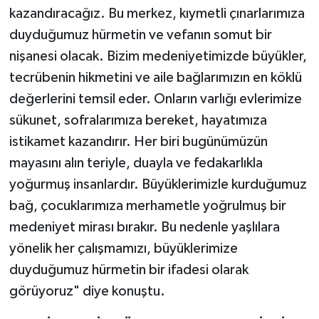
kazandıracağız. Bu merkez, kıymetli çınarlarımıza
duyduğumuz hürmetin ve vefanın somut bir
nişanesi olacak. Bizim medeniyetimizde büyükler,
tecrübenin hikmetini ve aile bağlarımızın en köklü
değerlerini temsil eder. Onların varlığı evlerimize
sükunet, sofralarımıza bereket, hayatımıza
istikamet kazandırır. Her biri bugünümüzün
mayasını alın teriyle, duayla ve fedakarlıkla
yoğurmuş insanlardır. Büyüklerimizle kurduğumuz
bağ, çocuklarımıza merhametle yoğrulmuş bir
medeniyet mirası bırakır. Bu nedenle yaşlılara
yönelik her çalışmamızı, büyüklerimize
duyduğumuz hürmetin bir ifadesi olarak
görüyoruz" diye konuştu.