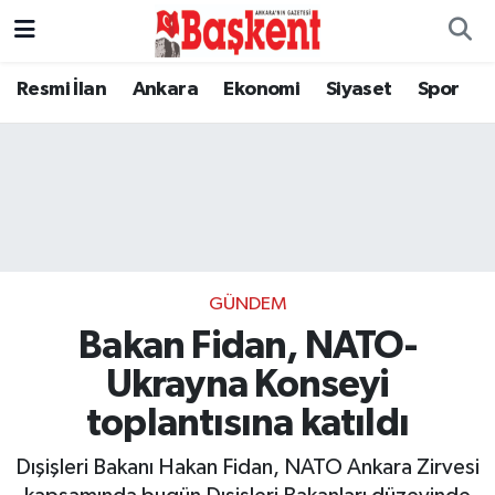
Resmi İlan
Ankara
Ekonomi
Siyaset
Spor
GÜNDEM
Bakan Fidan, NATO-
Ukrayna Konseyi
toplantısına katıldı
Dışişleri Bakanı Hakan Fidan, NATO Ankara Zirvesi