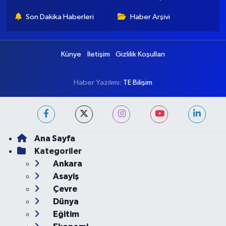
Son Dakika Haberleri
Haber Arşivi
Künye
İletişim
Gizlilik Koşulları
Haber Yazılımı:
TE Bilişim
Ana Sayfa
Kategoriler
Ankara
Asayiş
Çevre
Dünya
Eğitim