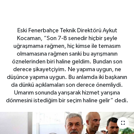
ayrışmanın öznelerinden
biri haline geldim
Eski Fenerbahçe Teknik Direktörü Aykut
Kocaman, “Son 7-8 senedir hiçbir şeyle
uğraşmama rağmen, hiç kimse ile temasım
olmamasına rağmen sanki bu ayrışmanın
öznelerinden biri haline geldim. Bundan son
derece şikayetçiyim. Ne yapıma uygun, ne
düşünce yapıma uygun. Bu anlamda iki başkanın
da dünkü açıklamaları son derece önemliydi.
Umarım sonunda yarışarak hizmet yarışına
dönmesini istediğim bir seçim haline gelir” dedi.