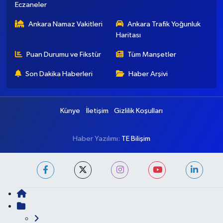
Ankara Nöbetçi
Ankara Hava Durumu
Eczaneler
Ankara Namaz Vakitleri
Ankara Trafik Yoğunluk
Haritası
Puan Durumu ve Fikstür
Tüm Manşetler
Son Dakika Haberleri
Haber Arşivi
Künye
İletişim
Gizlilik Koşulları
Haber Yazılımı:
TE Bilişim