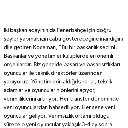
‘BU VERİMSİZLİK ORTAMINI ORTADAN
KALDIRMAK LAZIM’
İki başkan adayının da Fenerbahçe için doğru
şeyler yapmak için çaba göstereceğine inandığını
dile getiren Kocaman, “Bu bir başkanlık seçimi.
Başkanlar ve yönetimler kulüplerde en önemli
organlardır. Biz genelde başarı ve başarısızlıkları
oyuncular ile teknik direktörler üzerinden
yapıyoruz. Yönetimlerin aldığı kararlar, teknik
adamlar ve oyuncuların önlerini açıyor,
verimliliklerini artırıyor. Her transfer döneminde
yeni oyunculardan bahsediliyor. Her sene yeni
oyuncular geliyor. Verimsizlik ortamı olduğu
sürece o yeni oyuncular yaklaşık 3-4 ay sonra