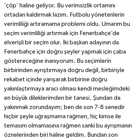
‘çöp’ haline geliyor. Bu verimsizlik ortamını
ortadan kaldırmak lazım. Futbolu yönetenlerin
verimliliği artıramama problemi oldu. Umarım bu
seçim verimliliği artırmak için Fenerbahçe’de
elverişli bir seçim olur. İki başkan adayının da
Fenerbahçe için doğru şeyler yapmak için çaba
göstereceğine inanıyorum. Bu seçimlerin
birbirinden ayrıştırmaya doğru değil, birbiriyle
rekabet içinde yarışarak birbirine doğru
yakınlaştırmaya aracı olması kendi mesleğimdeki
en büyük dileklerimden bir tanesi. Şundan da
yakınmak zorundayım; ben de son 7-8 senedir
hiçbir şeyle uğraşmama rağmen, hiç kimse ile
temasım olmamasına rağmen sanki bu ayrışmanın
öznelerinden biri haline geldim. Bundan son