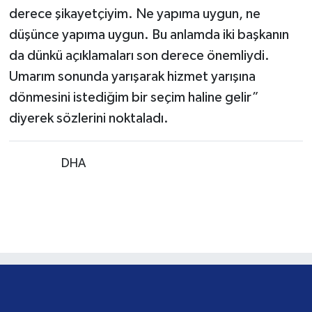
derece şikayetçiyim. Ne yapıma uygun, ne
düşünce yapıma uygun. Bu anlamda iki başkanın
da dünkü açıklamaları son derece önemliydi.
Umarım sonunda yarışarak hizmet yarışına
dönmesini istediğim bir seçim haline gelir”
diyerek sözlerini noktaladı.
Kaynak:
DHA
Öğrenciler Türk bayrağı