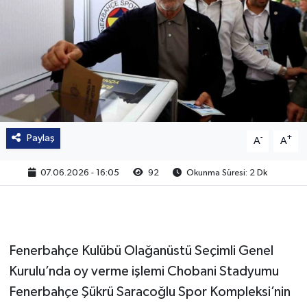
Paylaş
-
+
A
A
07.06.2026 - 16:05
92
Okunma Süresi: 2 Dk
Fenerbahçe Kulübü Olağanüstü Seçimli Genel
Kurulu’nda oy verme işlemi Chobani Stadyumu
Fenerbahçe Şükrü Saracoğlu Spor Kompleksi’nin