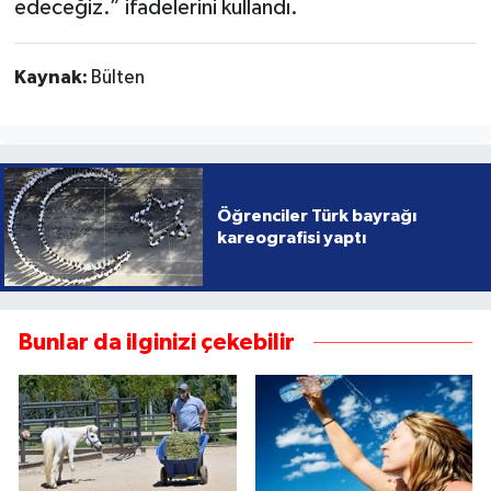
edeceğiz.” ifadelerini kullandı.
Kaynak:
Bülten
Öğrenciler Türk bayrağı
kareografisi yaptı
Bunlar da ilginizi çekebilir