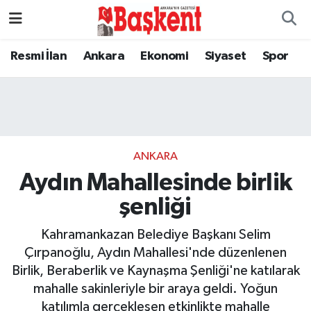
Resmi İlan
Ankara
Ekonomi
Siyaset
Spor
ANKARA
Aydın Mahallesinde birlik
şenliği
Kahramankazan Belediye Başkanı Selim
Çırpanoğlu, Aydın Mahallesi'nde düzenlenen
Birlik, Beraberlik ve Kaynaşma Şenliği'ne katılarak
mahalle sakinleriyle bir araya geldi. Yoğun
katılımla gerçekleşen etkinlikte mahalle