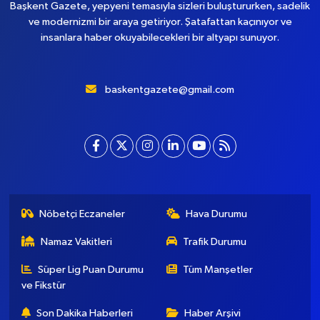
Başkent Gazete, yepyeni temasıyla sizleri buluştururken, sadelik
ve modernizmi bir araya getiriyor. Şatafattan kaçınıyor ve
insanlara haber okuyabilecekleri bir altyapı sunuyor.
baskentgazete@gmail.com
Nöbetçi Eczaneler
Hava Durumu
Namaz Vakitleri
Trafik Durumu
Süper Lig Puan Durumu
Tüm Manşetler
ve Fikstür
Son Dakika Haberleri
Haber Arşivi