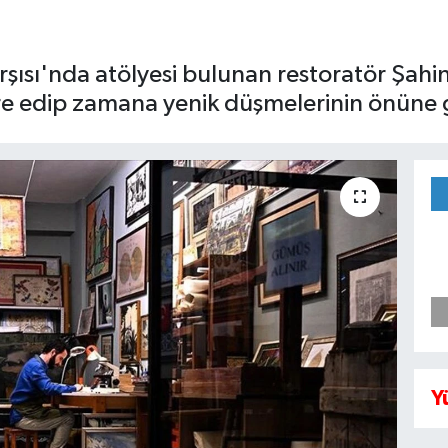
arşısı'nda atölyesi bulunan restoratör Şah
ore edip zamana yenik düşmelerinin önüne 
Y