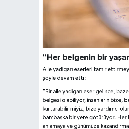
"Her belgenin bir yaşan
Aile yadigarı eserleri tamir ettirme
şöyle devam etti:
"Bir aile yadigarı eser gelince, baze
belgesi olabiliyor, insanların bize,
kurtarabilir miyiz, bize yardımcı olu
bambaşka bir yere götürüyor. Her be
anlamaya ve günümüze kazandırmay