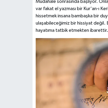
Müdahale sonrasında başlıyor. Onla
var fakat el yazması bir Kur'an-ı Ke
hissetmek insana bambaşka bir duygu
ulaşabileceğimiz bir hissiyat değil
hayatıma tatbik etmekten ibarettir