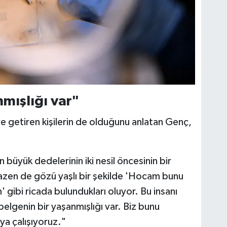
mışlığı var"
ye getiren kişilerin de olduğunu anlatan Genç,
n büyük dedelerinin iki nesil öncesinin bir
 bazen de gözü yaşlı bir şekilde 'Hocam bunu
n' gibi ricada bulundukları oluyor. Bu insanı
lgenin bir yaşanmışlığı var. Biz bunu
a çalışıyoruz."