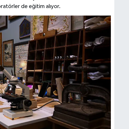
ratörler de eğitim alıyor.