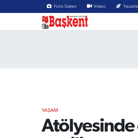
Foto Galeri
Video
Yazarla
YAŞAM
Atölyesinde 