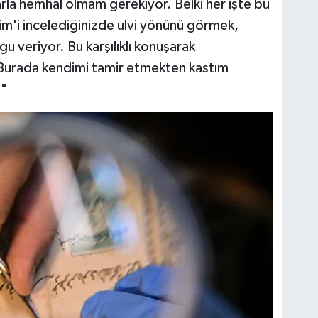
rla hemhal olmam gerekiyor. Belki her işte bu
rim'i incelediğinizde ulvi yönünü görmek,
 veriyor. Bu karşılıklı konuşarak
. Burada kendimi tamir etmekten kastım
."