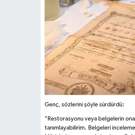
Genç, sözlerini şöyle sürdürdü:
"Restorasyonu veya belgelerin onar
tanımlayabilirim. Belgeleri incele