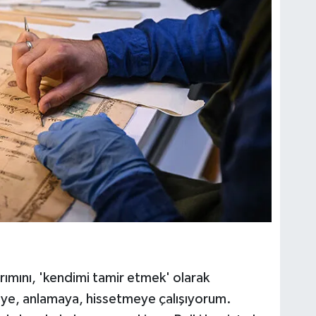
ımını, 'kendimi tamir etmek' olarak
meye, anlamaya, hissetmeye çalışıyorum.