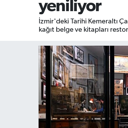
yeniliyor
İzmir'deki Tarihi Kemeraltı Ç
kağıt belge ve kitapları rest