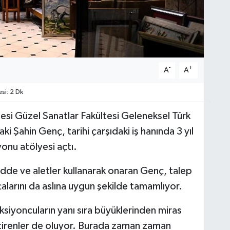
-
+
A
A
si: 2 Dk
esi Güzel Sanatlar Fakültesi Geleneksel Türk
 Şahin Genç, tarihi çarşıdaki iş hanında 3 yıl
onu atölyesi açtı.
dde ve aletler kullanarak onaran Genç, talep
çalarını da aslına uygun şekilde tamamlıyor.
ksiyoncuların yanı sıra büyüklerinden miras
etirenler de oluyor. Burada zaman zaman