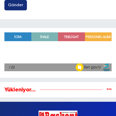
Gönder
Yükleniyor...