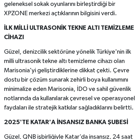
geleneksel sokak oyunlarını birleştirdiği bir
XPZONE merkezi açtıklarının bilgisini verdi.
İLK MİLLİ ULTRASONİK TEKNE ALTI TEMİZLEME
CİHAZI
Güzel, denizcilik sektörüne yönelik Türkiye'nin ilk
milli ultrasonik tekne altı temizleme cihazı olan
Marisonia'yi geliştirdiklerine dikkat çekti. Çevre
dostu bir çözüm sunarak zehirli boya kullanımını
minimalize eden Marisonia, İDO ve sahil güvenlik
notlarında da kullanılarak çevresel ve operasyonel
faydaları ile stratejik katkılar sağladıklarını belirtti.
2025'TE KATAR'A İNSANSIZ BANKA ŞUBESİ
Güzel, QNB işbirliğiyle Katar’da insansız, 24 saat