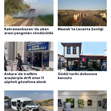
Kahramankazan'da çıkan
Mamak'ta Lavanta Şenliği
arazi yangınları söndürüldü
Ankara'da trafikte
Güdül tarihi dokusuna
araçlarıyla drift atan 11
kavuştu
şüpheli gözaltına alındı