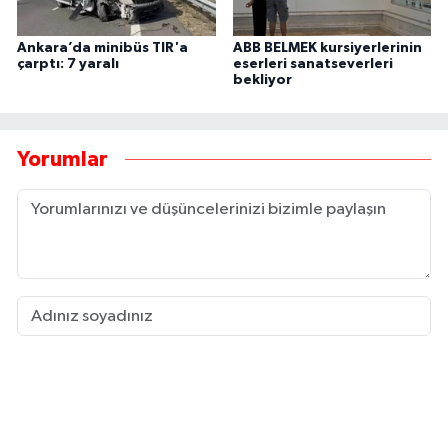
Ankara’da minibüs TIR'a
ABB BELMEK kursiyerlerinin
çarptı: 7 yaralı
eserleri sanatseverleri
bekliyor
Yorumlar