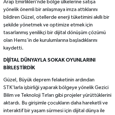
Arap Emirlikleri’nde bölge ülkelerine satışa
yönelik önemli bir anlaşmaya imza attıklarını
bildiren Güzel, otellerde enerji tüketimini akıllı bir
şekilde yönetmek ve optimize etmek için
tasarlanmış yenilikçi bir dijital dönüşüm çözümü
olan Hems’in de kurulumlarına başladıklarını
kaydetti.
DİJİTAL DÜNYAYLA SOKAK OYUNLARINI
BİRLEŞTİRDİK
Güzel, Büyük deprem felaketinin ardından
STK'larla işbirliği yaparak bölgeye yönelik Gezici
Bilim ve Teknoloji Tırları gibi projeler yürüttüklerini
aktardı. Bu girişimle çocukların daha hareketli ve
interaktif bir yaşam sürmesi için dijital dünya ile