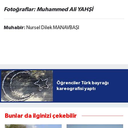
Fotoğraflar: Muhammed Ali YAHŞİ
Muhabir:
Nursel Dilek MANAVBAŞI
Öğrenciler Türk bayrağı
kareografisi yaptı
Bunlar da ilginizi çekebilir