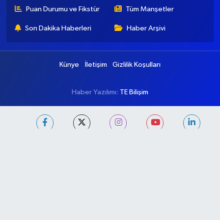
Puan Durumu ve Fikstür
Tüm Manşetler
Son Dakika Haberleri
Haber Arşivi
Künye
İletişim
Gizlilik Koşulları
Haber Yazılımı:
TE Bilişim
Ana Sayfa
Kategoriler
Ankara
Asayiş
Çevre
Dünya