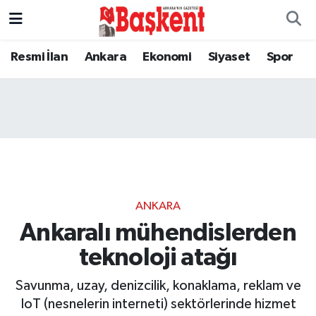
Resmi İlan
Ankara
Ekonomi
Siyaset
Spor
ANKARA
Ankaralı mühendislerden
teknoloji atağı
Savunma, uzay, denizcilik, konaklama, reklam ve
IoT (nesnelerin interneti) sektörlerinde hizmet