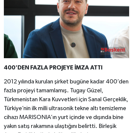
400'DEN FAZLA PROJEYE İMZA ATTI
2012 yılında kurulan şirket bugüne kadar 400’den
fazla projeyi tamamlamış. Tugay Güzel,
Türkmenistan Kara Kuvvetleri için Sanal Gerçeklik,
Türkiye’nin ilk milli ultrasonik tekne altı temizleme
cihazı MARISONIA’ın yurt içinde ve dışında bine
yakın satış rakamına ulaştığını belirtti. Birleşik