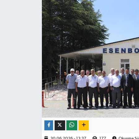
30.06.2026 - 13:37
177
Okunma Sür