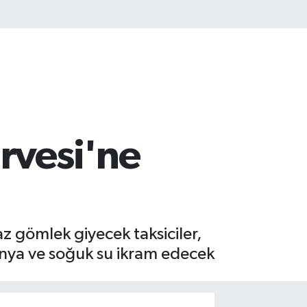
irvesi'ne
z gömlek giyecek taksiciler,
nya ve soğuk su ikram edecek