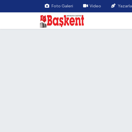
Foto Galeri
Video
Yazarla