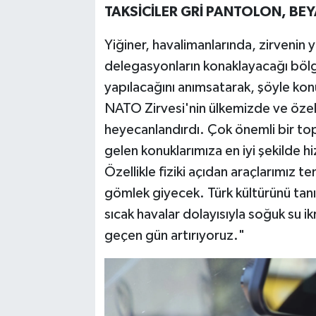
TAKSİCİLER GRİ PANTOLON, BE
Yiğiner, havalimanlarında, zirvenin 
delegasyonların konaklayacağı bölg
yapılacağını anımsatarak, şöyle kon
NATO Zirvesi'nin ülkemizde ve özell
heyecanlandırdı. Çok önemli bir topl
gelen konuklarımıza en iyi şekilde h
Özellikle fiziki açıdan araçlarımız 
gömlek giyecek. Türk kültürünü tan
sıcak havalar dolayısıyla soğuk su 
geçen gün artırıyoruz."