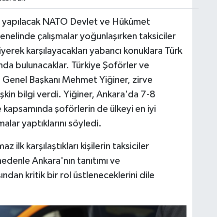
 yapılacak NATO Devlet ve Hükümet
genelinde çalışmalar yoğunlaşırken taksiciler
erek karşılayacakları yabancı konuklara Türk
da bulunacaklar. Türkiye Şoförler ve
Genel Başkanı Mehmet Yiğiner, zirve
lişkin bilgi verdi. Yiğiner, Ankara'da 7-8
kapsamında şoförlerin de ülkeyi en iyi
alar yaptıklarını söyledi.
ilk karşılaştıkları kişilerin taksiciler
nedenle Ankara'nın tanıtımı ve
ından kritik bir rol üstleneceklerini dile