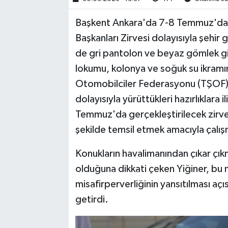
Başkent Ankara'da 7-8 Temmuz'da
Başkanları Zirvesi dolayısıyla şehir 
de gri pantolon ve beyaz gömlek giy
lokumu, kolonya ve soğuk su ikramın
Otomobilciler Federasyonu (TŞOF) 
dolayısıyla yürüttükleri hazırlıklara i
Temmuz'da gerçekleştirilecek zirve 
şekilde temsil etmek amacıyla çalışm
Konukların havalimanından çıkar çıkmaz 
olduğuna dikkati çeken Yiğiner, bu 
misafirperverliğinin yansıtılması açıs
getirdi.