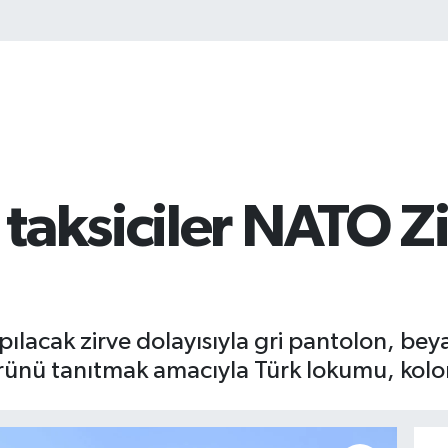
taksiciler NATO Z
acak zirve dolayısıyla gri pantolon, beya
rünü tanıtmak amacıyla Türk lokumu, kolo