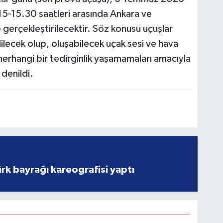
15-15.30 saatleri arasında Ankara ve
 gerçekleştirilecektir. Söz konusu uçuşlar
dilecek olup, oluşabilecek uçak sesi ve hava
herhangi bir tedirginlik yaşamamaları amacıyla
denildi.
rk bayrağı kareografisi yaptı