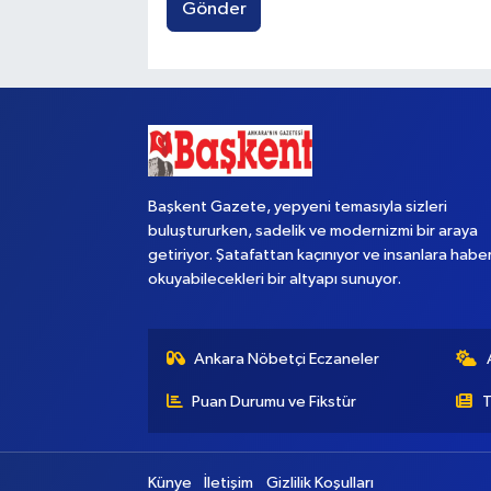
Gönder
Başkent Gazete, yepyeni temasıyla sizleri
buluştururken, sadelik ve modernizmi bir araya
getiriyor. Şatafattan kaçınıyor ve insanlara habe
okuyabilecekleri bir altyapı sunuyor.
Ankara Nöbetçi Eczaneler
Puan Durumu ve Fikstür
T
Künye
İletişim
Gizlilik Koşulları