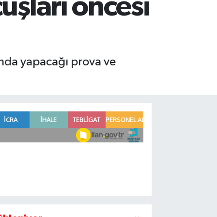
uşları öncesi
mında yapacağı prova ve