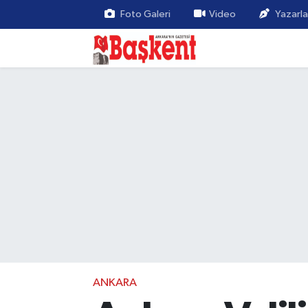
Foto Galeri
Video
Yazarla
ANKARA