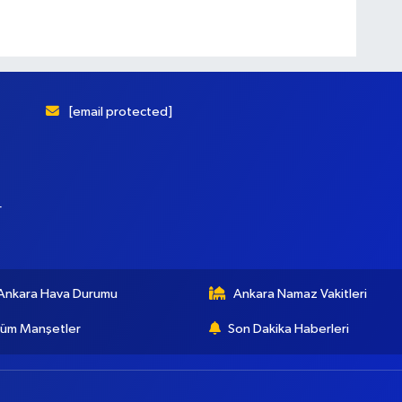
[email protected]
r
Ankara Hava Durumu
Ankara Namaz Vakitleri
üm Manşetler
Son Dakika Haberleri