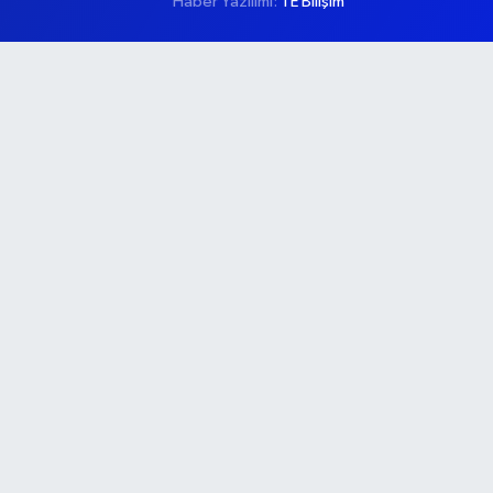
Haber Yazılımı:
TE Bilişim