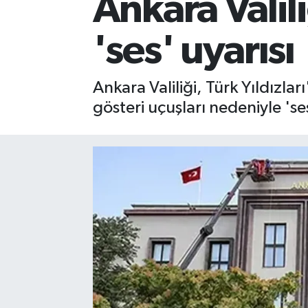
Ankara Valil
'ses' uyarısı
Ankara Valiliği, Türk Yıldızl
gösteri uçuşları nedeniyle 's