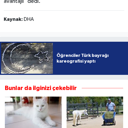
avantajlı" dedi.
Kaynak:
DHA
Öğrenciler Türk bayrağı
kareografisi yaptı
Bunlar da ilginizi çekebilir