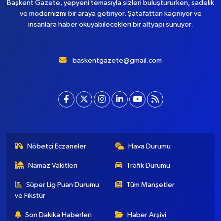
Başkent Gazete, yepyeni temasıyla sizleri buluştururken, sadelik
ve modernizmi bir araya getiriyor. Şatafattan kaçınıyor ve
insanlara haber okuyabilecekleri bir altyapı sunuyor.
baskentgazete@gmail.com
Nöbetçi Eczaneler
Hava Durumu
Namaz Vakitleri
Trafik Durumu
Süper Lig Puan Durumu
Tüm Manşetler
ve Fikstür
Son Dakika Haberleri
Haber Arşivi