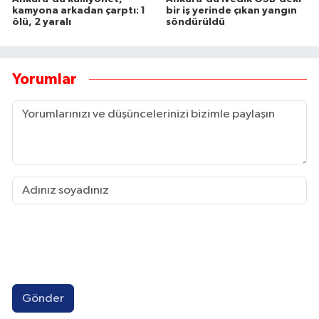
kamyona arkadan çarptı: 1
bir iş yerinde çıkan yangın
ölü, 2 yaralı
söndürüldü
Yorumlar
Gönder