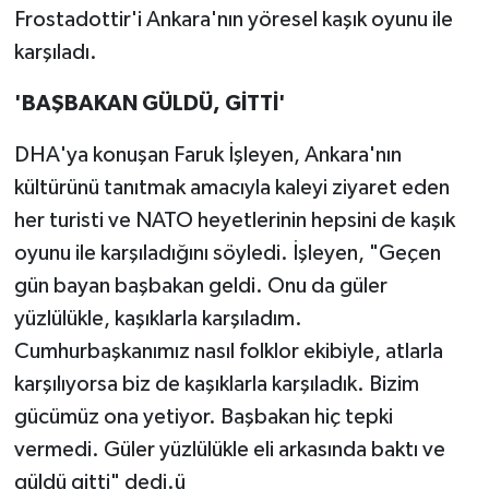
Frostadottir'i Ankara'nın yöresel kaşık oyunu ile
karşıladı.
'BAŞBAKAN GÜLDÜ, GİTTİ'
DHA'ya konuşan Faruk İşleyen, Ankara'nın
kültürünü tanıtmak amacıyla kaleyi ziyaret eden
her turisti ve NATO heyetlerinin hepsini de kaşık
oyunu ile karşıladığını söyledi. İşleyen, "Geçen
gün bayan başbakan geldi. Onu da güler
yüzlülükle, kaşıklarla karşıladım.
Cumhurbaşkanımız nasıl folklor ekibiyle, atlarla
karşılıyorsa biz de kaşıklarla karşıladık. Bizim
gücümüz ona yetiyor. Başbakan hiç tepki
vermedi. Güler yüzlülükle eli arkasında baktı ve
güldü gitti" dedi.ü