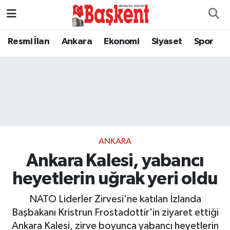
Resmi İlan
Ankara
Ekonomi
Siyaset
Spor
ANKARA
Ankara Kalesi, yabancı
heyetlerin uğrak yeri oldu
NATO Liderler Zirvesi'ne katılan İzlanda
Başbakanı Kristrun Frostadottir'in ziyaret ettiği
Ankara Kalesi, zirve boyunca yabancı heyetlerin