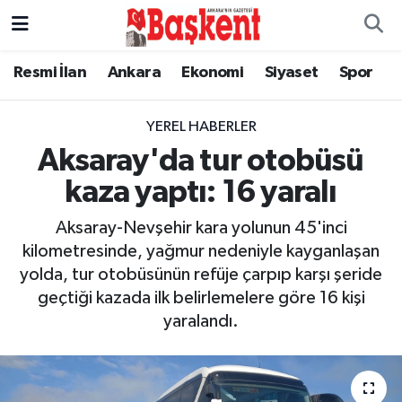
Resmi İlan
Ankara
Ekonomi
Siyaset
Spor
YEREL HABERLER
Aksaray'da tur otobüsü
kaza yaptı: 16 yaralı
Aksaray-Nevşehir kara yolunun 45'inci
kilometresinde, yağmur nedeniyle kayganlaşan
yolda, tur otobüsünün refüje çarpıp karşı şeride
geçtiği kazada ilk belirlemelere göre 16 kişi
yaralandı.