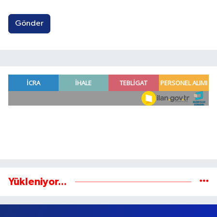
Gönder
Yükleniyor...