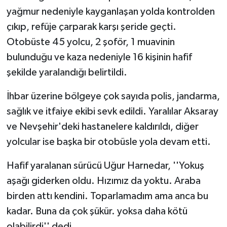
yağmur nedeniyle kayganlaşan yolda kontrolden
çıkıp, refüje çarparak karşı şeride geçti.
Otobüste 45 yolcu, 2 şoför, 1 muavinin
bulunduğu ve kaza nedeniyle 16 kişinin hafif
şekilde yaralandığı belirtildi.
İhbar üzerine bölgeye çok sayıda polis, jandarma,
sağlık ve itfaiye ekibi sevk edildi. Yaralılar Aksaray
ve Nevşehir'deki hastanelere kaldırıldı, diğer
yolcular ise başka bir otobüsle yola devam etti.
Hafif yaralanan sürücü Uğur Harnedar, ''Yokuş
aşağı giderken oldu. Hızımız da yoktu. Araba
birden attı kendini. Toparlamadım ama anca bu
kadar. Buna da çok şükür. yoksa daha kötü
olabilirdi'' dedi.