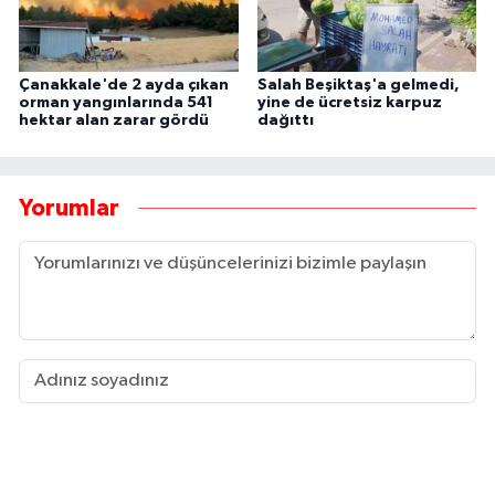
Çanakkale'de 2 ayda çıkan
Salah Beşiktaş'a gelmedi,
orman yangınlarında 541
yine de ücretsiz karpuz
hektar alan zarar gördü
dağıttı
Yorumlar