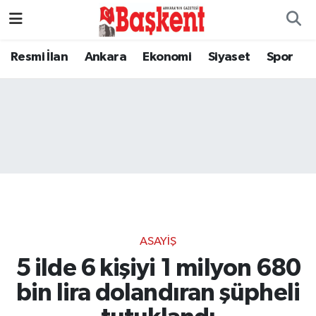
Resmi İlan
Ankara
Ekonomi
Siyaset
Spor
ASAYIŞ
5 ilde 6 kişiyi 1 milyon 680
bin lira dolandıran şüpheli