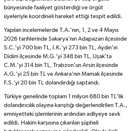
bünyesinde faaliyet gösterdiği ve örgüt
üyeleriyle koordineli hareket ettiği tespit edildi.
Yapılan incelemelerde T.A.'nın, 1, 2 ve 4 Mayıs
2026 tarihlerinde Sakarya'nın Adapazarı ilçesinde
S.C.'yi 700 bin TL, İ.K.'yi 273 bin TL, Aydın'ın
Didim ilçesinde M.G.'yi 348 bin TL, Uşak'ta
C.M.'yi 314 bin TL, Trabzon'un Arsin ilçesinde
A.G.'yi 25 bin TL ve Ankara'nın Mamak ilçesinde
F.S.'yi 20 bin TL dolandırdığı saptandı.
Türkiye genelinde toplam 1 milyon 680 bin TL'lik
dolandırıcılık olayına karıştığı değerlendirilen T.A.,
emniyetteki işlemlerinin ardından adliyeye sevk
edildi. Hakim karşısına çıkarılan şüpheli