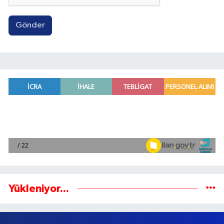
Gönder
Yükleniyor...