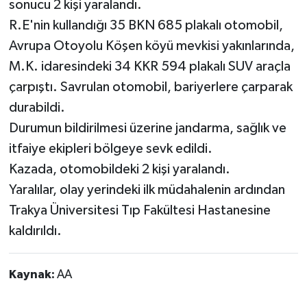
sonucu 2 kişi yaralandı.
R.E'nin kullandığı 35 BKN 685 plakalı otomobil,
Yaşam
Avrupa Otoyolu Köşen köyü mevkisi yakınlarında,
M.K. idaresindeki 34 KKR 594 plakalı SUV araçla
çarpıştı. Savrulan otomobil, bariyerlere çarparak
durabildi.
Durumun bildirilmesi üzerine jandarma, sağlık ve
itfaiye ekipleri bölgeye sevk edildi.
Kazada, otomobildeki 2 kişi yaralandı.
Yaralılar, olay yerindeki ilk müdahalenin ardından
Trakya Üniversitesi Tıp Fakültesi Hastanesine
kaldırıldı.
Kaynak:
AA