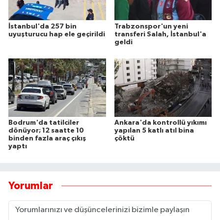
İstanbul'da 257 bin
Trabzonspor'un yeni
uyuşturucu hap ele geçirildi
transferi Salah, İstanbul'a
geldi
Bodrum'da tatilciler
Ankara'da kontrollü yıkımı
dönüyor; 12 saatte 10
yapılan 5 katlı atıl bina
binden fazla araç çıkış
çöktü
yaptı
Yorumlar