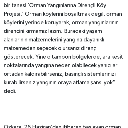
bir tanesi ‘Orman Yangınlarına Dirençli Köy
Projesi.’ Orman köylerini boşaltmak değil, orman
köylerini yerinde koruyarak, orman yangınlarının
direncini kırmamız lazım. Buradaki yaşam
alanlarının malzemelerini yangına dayanıklı
malzemeden seçecek olursanız direnç
gösterecek. Yine o tampon bölgelerde, ara kesit
noktalarında yangına neden olabilecek yanıcıları
ortadan kaldırabilirseniz, basınçlı sistemlerinizi
kurabilirseniz yangının oraya atlama şansı yok"
dedi.
'YÖNTEMLERİNİZİ DEĞİŞTİRMENİZ GEREKİR'
Özkara, 26 Haziran’dan itibaren başlayan orman