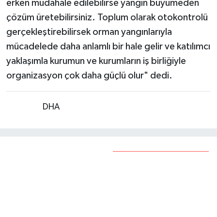
çözüm üretebilirsiniz. Toplum olarak otokontrolü
gerçekleştirebilirsek orman yangınlarıyla
mücadelede daha anlamlı bir hale gelir ve katılımcı
yaklaşımla kurumun ve kurumların iş birliğiyle
organizasyon çok daha güçlü olur" dedi.
Kaynak:
DHA
Öne Çıkan Videolar
71 ilde uyuşturucu
Nefes borusuna cisim kaçan