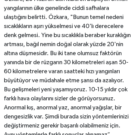
yangılarının ülke genelinde ciddi safhalara
ulaştığını belirtti. Özkara, "Bunun temel nedeni
sıcaklıkların aşırı yükselmesi ve 40'lı derecelere
denk gelmesi. Yine bu sıcaklıkla beraber kuraklığın
artması, bağıl nemin doğal olarak yüzde 20'nin
altına düşmesidir. Bu iki tane olumsuz faktörün
yanında bir de rüzgarın 30 kilometreleri aşan 50-
60 kilometrelere varan saatteki hızı yangınları
büyütüyor ve müdahale etme şansı da azalıyor.
Bu gelişmeleri yeni yaşamıyoruz. 10-15 yıldır çok
farklı hava olaylarını sizler de görüyorsunuz.
Anormal kış, anormal yaz, anormal yağışlar, bir
dengesizlik var. Şimdi burada sizin yöntemlerinizi
değiştirmeniz gerekir başarılı olabilmeniz için.
Aynı yöntemlerle farklı sonuçlar alınamaz”