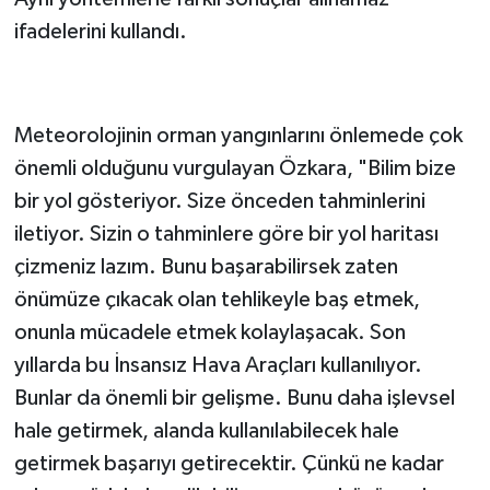
ifadelerini kullandı.
'BİLİM BİZE YOL GÖSTERİYOR'
Meteorolojinin orman yangınlarını önlemede çok
önemli olduğunu vurgulayan Özkara, "Bilim bize
bir yol gösteriyor. Size önceden tahminlerini
iletiyor. Sizin o tahminlere göre bir yol haritası
çizmeniz lazım. Bunu başarabilirsek zaten
önümüze çıkacak olan tehlikeyle baş etmek,
onunla mücadele etmek kolaylaşacak. Son
yıllarda bu İnsansız Hava Araçları kullanılıyor.
Bunlar da önemli bir gelişme. Bunu daha işlevsel
hale getirmek, alanda kullanılabilecek hale
getirmek başarıyı getirecektir. Çünkü ne kadar
erken müdahale edilebilirse yangın büyümeden