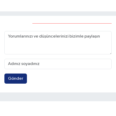
yaptı
Yorumlar
Gönder