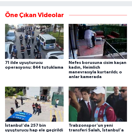
Öne Çıkan Videolar
71 ilde uyuşturucu
Nefes borusuna cisim kaçan
operasyonu: 844 tutuklama
kadın, Heimlich
manevrasıyla kurtarıldı; o
anlar kamerada
İstanbul'da 257 bin
Trabzonspor'un yeni
uyuşturucu hap ele geçirildi
transferi Salah, İstanbul'a