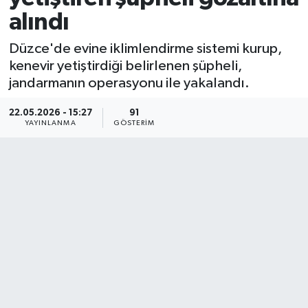
alındı
Düzce'de evine iklimlendirme sistemi kurup,
kenevir yetiştirdiği belirlenen şüpheli,
jandarmanın operasyonu ile yakalandı.
22.05.2026 - 15:27
91
YAYINLANMA
GÖSTERIM