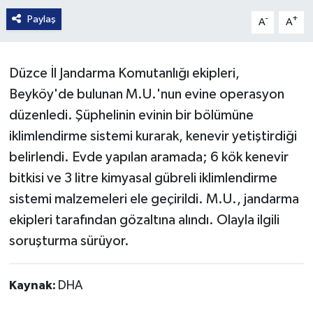
Paylaş
-
+
A
A
Düzce İl Jandarma Komutanlığı ekipleri,
Beyköy'de bulunan M.U.'nun evine operasyon
düzenledi. Şüphelinin evinin bir bölümüne
iklimlendirme sistemi kurarak, kenevir yetiştirdiği
belirlendi. Evde yapılan aramada; 6 kök kenevir
bitkisi ve 3 litre kimyasal gübreli iklimlendirme
sistemi malzemeleri ele geçirildi. M.U., jandarma
ekipleri tarafından gözaltına alındı. Olayla ilgili
soruşturma sürüyor.
Kaynak:
DHA