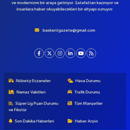
ve modernizmi bir araya getiriyor. Şatafattan kaçınıyor ve
insanlara haber okuyabilecekleri bir altyapı sunuyor.
baskentgazete@gmail.com
Nöbetçi Eczaneler
Hava Durumu
Namaz Vakitleri
Trafik Durumu
Süper Lig Puan Durumu
Tüm Manşetler
ve Fikstür
Son Dakika Haberleri
Haber Arşivi