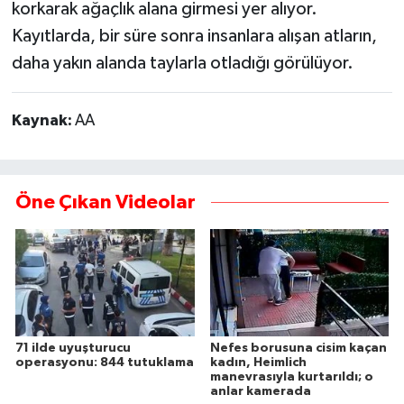
korkarak ağaçlık alana girmesi yer alıyor.
Kayıtlarda, bir süre sonra insanlara alışan atların,
daha yakın alanda taylarla otladığı görülüyor.
Kaynak:
AA
Öne Çıkan Videolar
71 ilde uyuşturucu
Nefes borusuna cisim kaçan
operasyonu: 844 tutuklama
kadın, Heimlich
manevrasıyla kurtarıldı; o
anlar kamerada