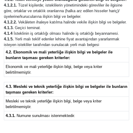
4.1.2.1.
Tüzel kişilerde; isteklilerin yönetimindeki görevliler ile ilgisine
göre, ortaklar ve ortaklık oranlarına (halka arz edilen hisseler hariç)/
üyelerine/kurucularına ilişkin bilgi ve belgeler.
4.1.2.2.
Vekâleten ihaleye katılma halinde vekile ilişkin bilgi ve belgeler.
4.1.3.
Geçici teminat.
4.1.4
İsteklinin iş ortaklığı olması halinde iş ortaklığı beyannamesi.
4.1.5.
Yerli malı teklif edenler lehine fiyat avantajından yararlanmak
isteyen istekliler tarafından sunulacak yerli malı belgesi
4.2. Ekonomik ve mali yeterliğe ilişkin bilgi ve belgeler ile
bunların taşıması gereken kriterler:
Ekonomik ve mali yeterliğe ilişkin bilgi, belge veya kriter
belirtilmemiştir.
4.3. Mesleki ve teknik yeterliğe ilişkin bilgi ve belgeler ile bunların
taşıması gereken kriterler:
Mesleki ve teknik yeterliğe ilişkin bilgi, belge veya kriter
belirtilmemiştir.
4.3.1.
Numune sunulması istenmektedir.