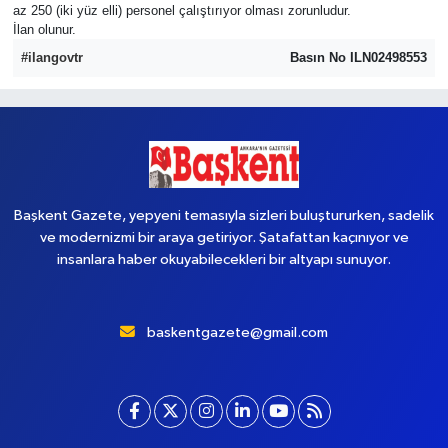
az 250 (iki yüz elli) personel çalıştırıyor olması zorunludur.
İlan olunur.
Yaşam
#ilangovtr
Basın No ILN02498553
Başkent Gazete, yepyeni temasıyla sizleri buluştururken, sadelik
ve modernizmi bir araya getiriyor. Şatafattan kaçınıyor ve
insanlara haber okuyabilecekleri bir altyapı sunuyor.
baskentgazete@gmail.com