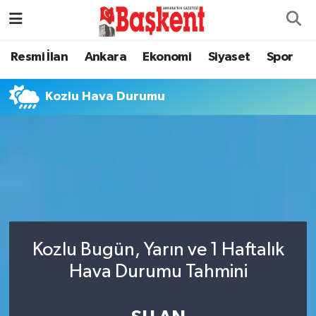
Resmi İlan
Ankara
Ekonomi
Siyaset
Spor
Kozlu Hava Durumu
Kozlu Bugün, Yarın ve 1 Haftalık
Hava Durumu Tahmini