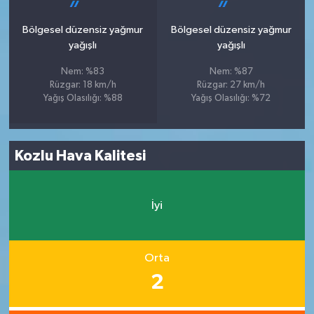
Bölgesel düzensiz yağmur
Bölgesel düzensiz yağmur
yağışlı
yağışlı
Nem: %83
Nem: %87
Rüzgar: 18 km/h
Rüzgar: 27 km/h
Yağış Olasılığı: %88
Yağış Olasılığı: %72
Kozlu Hava Kalitesi
İyi
Orta
2