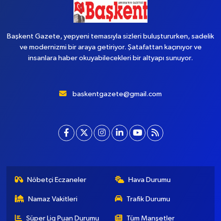
Başkent Gazete, yepyeni temasıyla sizleri buluştururken, sadelik
ve modernizmi bir araya getiriyor. Şatafattan kaçınıyor ve
insanlara haber okuyabilecekleri bir altyapı sunuyor.
baskentgazete@gmail.com
Nöbetçi Eczaneler
Hava Durumu
Namaz Vakitleri
Trafik Durumu
Süper Lig Puan Durumu
Tüm Manşetler