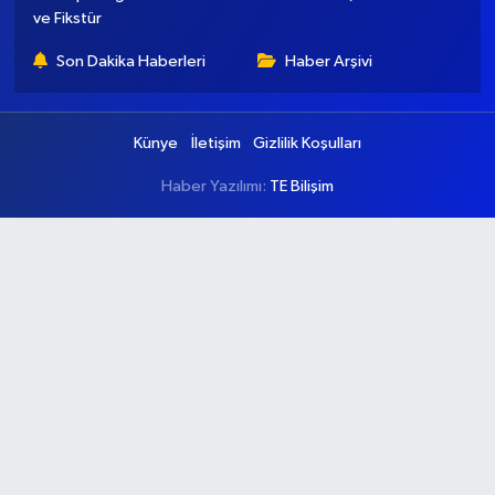
ve Fikstür
Son Dakika Haberleri
Haber Arşivi
Künye
İletişim
Gizlilik Koşulları
Haber Yazılımı:
TE Bilişim
Ana Sayfa
Kategoriler
Ankara
Asayiş
Çevre
Dünya
Eğitim