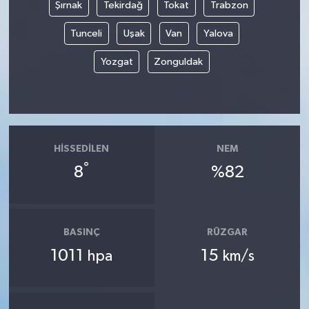
Şırnak
Tekirdağ
Tokat
Trabzon
Tunceli
Uşak
Van
Yalova
Yozgat
Zonguldak
HISSEDILEN
NEM
°
8
%82
BASINÇ
RÜZGAR
1011
15
hpa
km/s